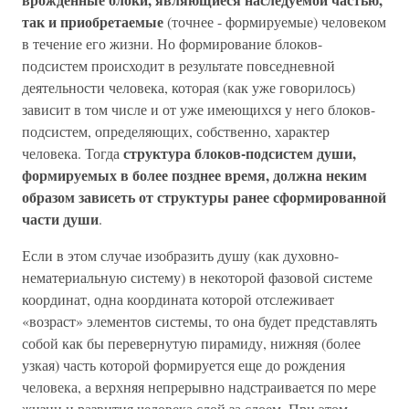
так и приобретаемые
(точнее - формируемые) человеком
в течение его жизни. Но формирование блоков-
подсистем происходит в результате повседневной
деятельности человека, которая (как уже говорилось)
зависит в том числе и от уже имеющихся у него блоков-
подсистем, определяющих, собственно, характер
структура блоков-подсистем души,
человека. Тогда
формируемых в более позднее время, должна неким
образом зависеть от структуры ранее сформированной
части души
.
Если в этом случае изобразить душу (как духовно-
нематериальную систему) в некоторой фазовой системе
координат, одна координата которой отслеживает
«возраст» элементов системы, то она будет представлять
собой как бы перевернутую пирамиду, нижняя (более
узкая) часть которой формируется еще до рождения
человека, а верхняя непрерывно надстраивается по мере
жизни и развития человека слой за слоем. При этом