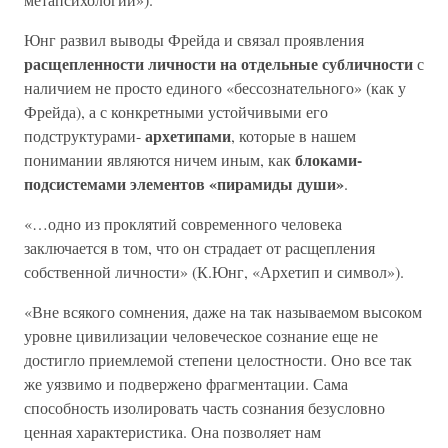
Юнг развил выводы Фрейда и связал проявления
расщепленности личности на отдельные субличности
с
наличием не просто единого «бессознательного» (как у
Фрейда), а с конкретными устойчивыми его
архетипами
подструктурами-
, которые в нашем
блоками-
понимании являются ничем иным, как
подсистемами элементов «пирамиды души»
.
«…одно из проклятий современного человека
заключается в том, что он страдает от расщепления
собственной личности» (К.Юнг, «Архетип и символ»).
«Вне всякого сомнения, даже на так называемом высоком
уровне цивилизации человеческое сознание еще не
достигло приемлемой степени целостности. Оно все так
же уязвимо и подвержено фрагментации. Сама
способность изолировать часть сознания безусловно
ценная характеристика. Она позволяет нам