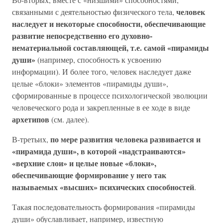
человек
связанными с деятельностью физического тела,
наследует и некоторые способности, обеспечивающие
развитие непосредственно его духовно-
нематериальной составляющей, т.е. самой «пирамиды
души»
(например, способность к усвоению
информации). И более того, человек наследует даже
целые «блоки» элементов «пирамиды души»,
сформированные в процессе психологической эволюции
человеческого рода и закрепленные в ее ходе в виде
архетипов
(см. далее).
по мере развития человека развивается и
В-третьих,
«пирамида души», в которой «надстраиваются»
«верхние слои» и целые новые «блоки»,
обеспечивающие формирование у него так
называемых «высших» психических способностей
.
Такая последовательность формирования «пирамиды
души» обуславливает, например, известную