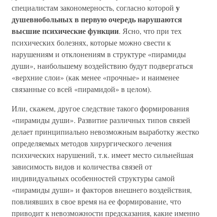
у
специалистам закономерность, согласно которой
душевнобольных в первую очередь нарушаются
высшие психические функции
. Ясно, что при тех
психических болезнях, которые можно свести к
нарушениям и отклонениям в структуре «пирамиды
души», наибольшему воздействию будут подвергаться
«верхние слои» (как менее «прочные» и наименее
связанные со всей «пирамидой» в целом).
Или, скажем, другое следствие такого формирования
«пирамиды души». Развитие различных типов связей
делает принципиально невозможным выработку жестко
определяемых методов хирургического лечения
психических нарушений, т.к. имеет место сильнейшая
зависимость видов и количества связей от
индивидуальных особенностей структуры самой
«пирамиды души» и факторов внешнего воздействия,
повлиявших в свое время на ее формирование, что
приводит к невозможности предсказания, какие именно