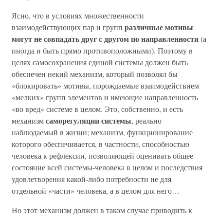
Ясно, что в условиях множественности
различные мотивы
взаимодействующих пар и групп
могут не совпадать друг с другом по направленности
(а
иногда и быть прямо противоположными). Поэтому в
целях самосохранения единой системы должен быть
обеспечен некий механизм, который позволял бы
«блокировать» мотивы, порождаемые взаимодействием
«мелких» групп элементов и имеющие направленность
«во вред» системе в целом. Это, собственно, и есть
саморегуляции системы
механизм
, реально
наблюдаемый в жизни; механизм, функционирование
которого обеспечивается, в частности, способностью
человека к рефлексии, позволяющей оценивать общее
состояние всей системы-человека в целом и последствия
удовлетворения какой-либо потребности не для
отдельной «части» человека, а в целом для него…
Но этот механизм должен в таком случае приводить к