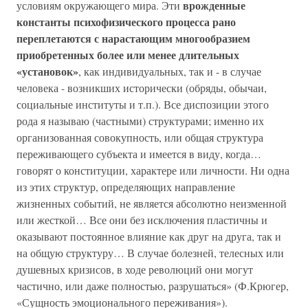
врожденные
условиям окружающего мира. Эти
константы психофизического процесса рано
переплетаются с нарастающим многообразием
приобретенных более или менее длительных
«установок»
, как индивидуальных, так и - в случае
человека - возникших исторически (обряды, обычаи,
социальные институты и т.п.). Все диспозиции этого
рода я называю (частными) структурами; именно их
организованная совокупность, или общая структура
переживающего субъекта и имеется в виду, когда…
говорят о конституции, характере или личности. Ни одна
из этих структур, определяющих направление
жизненных событий, не является абсолютно неизменной
или жесткой… Все они без исключения пластичны и
оказывают постоянное влияние как друг на друга, так и
на общую структуру… В случае болезней, телесных или
душевных кризисов, в ходе революций они могут
частично, или даже полностью, разрушаться» (Ф.Крюгер,
«Сущность эмоционального переживания»).