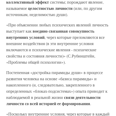
коллективный эффект
системы; порождают явление,
целостностью личности
называемое
(или, по другим
источникам, неделимостью души).
«При объяснении любых психических явлений личность
воедино связанная совокупность
выступает как
внутренних условий
, через которые преломляются все
внешние воздействия (в эти внутренние условия
включаются и психические явления - психические
свойства и состояния личности)» (С.Рубинштейн,
«Проблемы общей психологии»).
Постепенная «достройка пирамиды души» в процессе
развития человека на основе «базиса пирамиды» и
накопленного (и, следовательно, закрепленного в
определенных «блоках-подсистемах») опыта приводит к
связи деятельности
наблюдаемой в реальной жизни
личности со всей историей ее формирования
.
«Поскольку внутренние условия, через которые в каждый