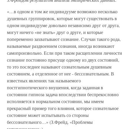
«…в одном и том же индивидууме возможно несколько
душевных группировок, которые могут существовать в
одном индивидууме довольно независимо друг от друга,
могут ничего «не знать» друг о друге, и которые
попеременно захватывают сознание. Случаи такого рода,
называемые раздвоением сознания, иногда возникают
самопроизвольно. Если при таком расщеплении личности
сознание постоянно присуще одному из двух состояний,
то это последнее называют сознательным душевным
состоянием, а отделенное от нее - бессознательным. В
известных явлениях так называемого
постгипнотического внушения, когда заданная в
состоянии гипноза задача впоследствии беспрекословно
исполняется в нормальном состоянии, мы имеем
прекрасный пример того влияния, которое сознательное
состояние может испытывать со стороны
бессознательного…» (З.Фрейд, «Проблемы
метапсихологии»).