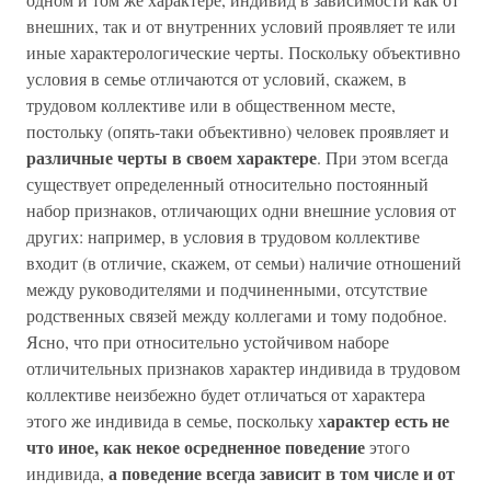
внешних, так и от внутренних условий проявляет те или
иные характерологические черты. Поскольку объективно
условия в семье отличаются от условий, скажем, в
трудовом коллективе или в общественном месте,
постольку (опять-таки объективно) человек проявляет и
различные черты в своем характере
. При этом всегда
существует определенный относительно постоянный
набор признаков, отличающих одни внешние условия от
других: например, в условия в трудовом коллективе
входит (в отличие, скажем, от семьи) наличие отношений
между руководителями и подчиненными, отсутствие
родственных связей между коллегами и тому подобное.
Ясно, что при относительно устойчивом наборе
отличительных признаков характер индивида в трудовом
коллективе неизбежно будет отличаться от характера
арактер есть не
этого же индивида в семье, поскольку х
что иное, как некое осредненное поведение
этого
а поведение всегда зависит в том числе и от
индивида,