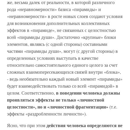
же, весьма далек от реальности, в которой различного
рода «неравномерности» базиса «пирамиды» и
«неравномерности» в росте новых слоев создают условия
для возникновения дополнительных коллективных
эффектов в «пирамиде», не связанных с целостностью
всей «пирамиды души». Достаточно «крупные» блоки
элементов, являясь (с одной стороны) составными
частями «пирамиды души», могут (с другой стороны) в
определенных условиях выступать в качестве
относительно самостоятельного единого целого за счет
сложных взаимопересекающихся связей внутри «блока»,
- ведь необязательно каждый новый элемент «пирамиды»
будет взаимодействовать только со всей «пирамидой» в
в поведении человека должны
целом. Соответственно,
проявляться эффекты не только «личностной
целостности», но и «личностной фрагментации»
(т.е.
эффекты «раздробленности личности»).
действия человека определяются не
Ясно, что при этом