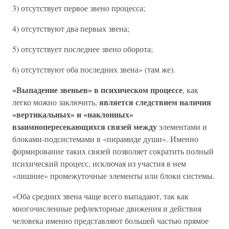
3) отсутствует первое звено процесса;
4) отсутствуют два первых звена;
5) отсутствует последнее звено оборота;
6) отсутствуют оба последних звена» (там же).
«Выпадение звеньев» в психическом процессе
, как
является следствием наличия
легко можно заключить,
«вертикальных» и «наклонных»
взаимнопересекающихся связей между
элементами и
блоками-подсистемами в «пирамиде души». Именно
формирование таких связей позволяет сократить полный
психический процесс, исключая из участия в нем
«лишние» промежуточные элементы или блоки системы.
«Оба средних звена чаще всего выпадают, так как
многочисленные рефлекторные движения и действия
человека именно представляют большей частью прямое