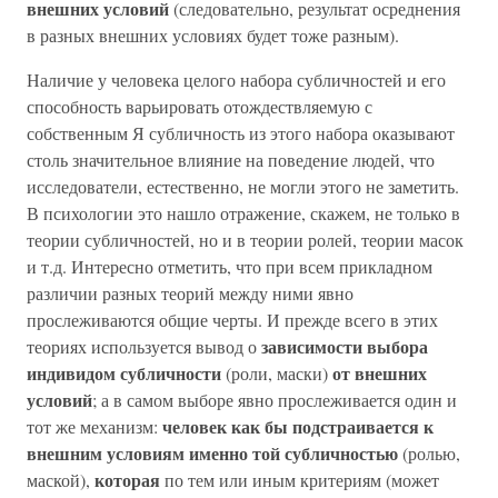
внешних условий
(следовательно, результат осреднения
в разных внешних условиях будет тоже разным).
Наличие у человека целого набора субличностей и его
способность варьировать отождествляемую с
собственным Я субличность из этого набора оказывают
столь значительное влияние на поведение людей, что
исследователи, естественно, не могли этого не заметить.
В психологии это нашло отражение, скажем, не только в
теории субличностей, но и в теории ролей, теории масок
и т.д. Интересно отметить, что при всем прикладном
различии разных теорий между ними явно
прослеживаются общие черты. И прежде всего в этих
зависимости выбора
теориях используется вывод о
индивидом субличности
от внешних
(роли, маски)
условий
; а в самом выборе явно прослеживается один и
человек как бы подстраивается к
тот же механизм:
внешним условиям именно той субличностью
(ролью,
которая
маской),
по тем или иным критериям (может