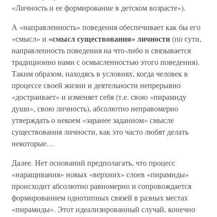
«Личность и ее формирование в детском возрасте»).
А «направленность» поведения обеспечивает как бы его
«смысл существования» личности
«смысл» и
(по сути,
направленность поведения на что-либо и связывается
традиционно нами с осмысленностью этого поведения).
Таким образом, находясь в условиях, когда человек в
процессе своей жизни и деятельности непрерывно
«достраивает» и изменяет себя (т.е. свою «пирамиду
души», свою личность), абсолютно неправомерно
утверждать о некоем «заранее заданном» смысле
существования личности, как это часто любят делать
некоторые…
Далее. Нет оснований предполагать, что процесс
«наращивания» новых «верхних» слоев «пирамиды»
происходит абсолютно равномерно и сопровождается
формированием однотипных связей в разных местах
«пирамиды». Этот идеализированный случай, конечно