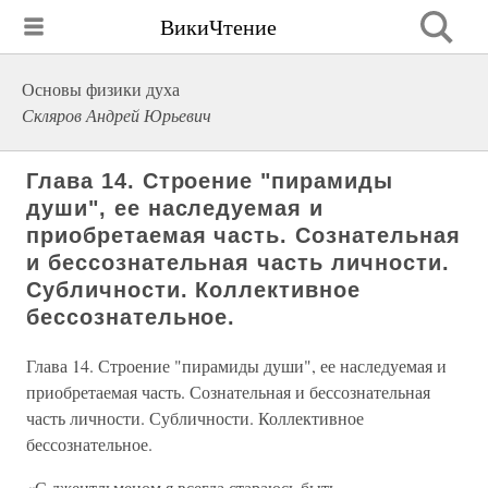
ВикиЧтение
Основы физики духа
Скляров Андрей Юрьевич
Глава 14. Строение "пирамиды
души", ее наследуемая и
приобретаемая часть. Сознательная
и бессознательная часть личности.
Субличности. Коллективное
бессознательное.
Глава 14. Строение "пирамиды души", ее наследуемая и
приобретаемая часть. Сознательная и бессознательная
часть личности. Субличности. Коллективное
бессознательное.
«С джентльменом я всегда стараюсь быть