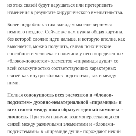
из этих связей будут нарушаться или претерпевать
изменения в результате хирургического вмешательства.
Более подробно к этим выводам мы еще вернемся
немного позднее. Сейчас же нам нужна общая картина,
без которой сложно идти дальше, и которую вполне, как
выясняется, можно получить, связав психические
способности человека с наличием у него определенных
«блоков-подсистем» элементов «пирамиды души» со
всей совокупностью соответствующих характерных
связей как внутри «блоков-подсистем», так и между
ними.
совокупность всех элементов и «блоков-
Полная
подсистем» духовно-нематериальной «пирамиды» и
всех связей между ними образует единый комплекс -
личность
. При этом наличие взаимопересекающихся
связей между различными элементами и «блоками-
подсистемами» в «пирамиде души» порождают некий