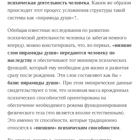
психическая деятельность человека
. Каким же образом
происходит этот процесс усложнения структуры такой
системы как «пирамида души»?..
Обобщая известные исследования по развитию
психической деятельности человека (и забегая немного
«низшие
вперед), можно констатировать, что, во-первых,
слои пирамиды души» передаются человеку по
наследству
и обеспечивают тот минимум психических
функций, который ему необходим для жизни и развития
сразу после рождения. Эти слои составляют как бы «
базис пирамиды души
». При этом эмпирические данные
свидетельствуют о том, что основная масса врожденных
психических способностей ориентирована на
обеспечение необходимого режима функционирования
физического тела (что является вполне естественным).
Это именно те способности, которые традиционно
«низшим» психическим способностям
относятся к
.
Во-вторых, вместе с «низшими» способностями,