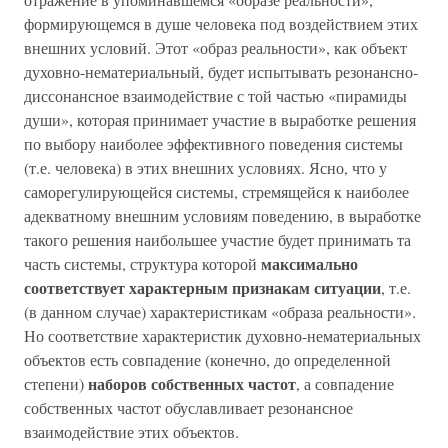
формирующемся в душе человека под воздействием этих
внешних условий. Этот «образ реальности», как объект
духовно-нематериальный, будет испытывать резонансно-
диссонансное взаимодействие с той частью «пирамиды
души», которая принимает участие в выработке решения
по выбору наиболее эффективного поведения системы
(т.е. человека) в этих внешних условиях. Ясно, что у
саморегулирующейся системы, стремящейся к наиболее
адекватному внешним условиям поведению, в выработке
такого решения наибольшее участие будет принимать та
максимально
часть системы, структура которой
соответствует характерным признакам ситуации
, т.е.
(в данном случае) характеристикам «образа реальности».
Но соответствие характеристик духовно-нематериальных
объектов есть совпадение (конечно, до определенной
наборов собственных частот
степени)
, а совпадение
собственных частот обуславливает резонансное
взаимодействие этих объектов.