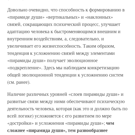
Довольно очевидно, что способность к формированию в
«пирамиде души» «вертикальных» и «наклонных»
связей, сокращающих психический процесс, улучшает
адаптацию человека к быстроменяющимся внешним и
внутренним воздействиям, а, следовательно, и
увеличивает его жизнеспособность. Таким образом,
тенденция к усложнению связей между элементами
«пирамиды души» получает эволюционное
«подкрепление». Здесь мы наблюдаем конкретизацию
общей эволюционной тенденции к усложнению систем
(см. ранее).
Наличие различных уровней «слоев пирамиды души» и
развитые связи между ними обеспечивают психическую
деятельность человека, которая (как это и должно быть по
всей логике) усложняется с его развитием по мере
чем
«достройки» и усложнения «пирамиды души»;
сложнее «пирамида души», тем разнообразнее