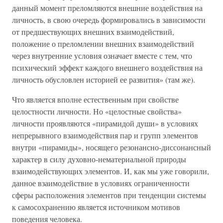
данный момент преломляются внешние воздействия на
личность, в свою очередь формировались в зависимости
от предшествующих внешних взаимодействий,
положение о преломлении внешних взаимодействий
через внутренние условия означает вместе с тем, что
психический эффект каждого внешнего воздействия на
личность обусловлен историей ее развития» (там же).
Что является вполне естественным при свойстве
целостности личности. Но «целостные свойства»
личности проявляются «пирамидой души» в условиях
непрерывного взаимодействия пар и групп элементов
внутри «пирамиды», носящего резонансно-диссонансный
характер в силу духовно-нематериальной природы
взаимодействующих элементов. И, как мы уже говорили,
данное взаимодействие в условиях ограниченности
сферы расположения элементов при тенденции системы
к самосохранению является источником мотивов
поведения человека.