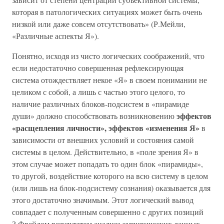
которая в патологических ситуациях может быть очень
низкой или даже совсем отсутствовать» (Р.Мейли,
«Различные аспекты Я»).
Понятно, исходя из чисто логических соображений, что
если недостаточно совершенная рефлексирующая
система отождествляет некое «Я» в своем понимании не
целиком с собой, а лишь с частью этого целого, то
наличие различных блоков-подсистем в «пирамиде
эффектов
души» должно способствовать возникновению
«расщепления личности», эффектов «изменения Я»
в
зависимости от внешних условий и состояния самой
системы в целом. Действительно, в «поле зрения Я» в
этом случае может попадать то один блок «пирамиды»,
то другой, воздействие которого на всю систему в целом
(или лишь на блок-подсистему сознания) оказывается для
этого достаточно значимым. Этот логический вывод
совпадает с полученным совершенно с других позиций
З.Фрейдом результатом анализа эмпирических данных.