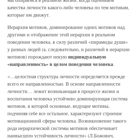
качества личности какого-либо человека по тем мотивам,
которые им движут.
Иерархия мотивов, доминирование одних мотивов над
другими и отображение этой иерархии в реальном
поведении человека, в силу различий «пирамиды души»
у разных людей (а, следовательно, и различий в иерархии
индивидуальную
мотивов) порождают некую
«направленность» в целом поведения человека
.
«…целостная структура личности определяется прежде
всего ее направленностью. В основе направленности
личности… лежит возникающая в процессе жизни и
воспитания человека устойчиво доминирующая система
мотивов, в которой основные, ведущие мотивы,
подчиняя себе все остальное, характеризуют строение
мотивационной сферы человека. Возникновение такого
рода иерархической системы мотивов обеспечивает
наивысшую устойчивость личности» (Л.Божович,