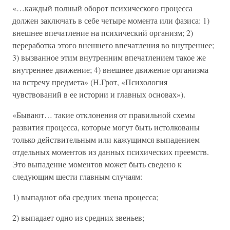
«…каждый полный оборот психического процесса
должен заключать в себе четыре момента или фазиса: 1)
внешнее впечатление на психический организм; 2)
переработка этого внешнего впечатления во внутреннее;
3) вызванное этим внутренним впечатлением такое же
внутреннее движение; 4) внешнее движение организма
на встречу предмета» (Н.Грот, «Психология
чувствований в ее истории и главных основах»).
«Бывают… такие отклонения от правильной схемы
развития процесса, которые могут быть истолкованы
только действительным или кажущимся выпадением
отдельных моментов из данных психических преемств.
Это выпадение моментов может быть сведено к
следующим шести главным случаям:
1) выпадают оба средних звена процесса;
2) выпадает одно из средних звеньев;