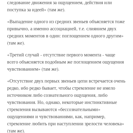
следование движения за ощущением, действия или
поступка за идеей» (там же).
«Выпадение одного из средних звеньев объясняется тоже
привычно, а именно ассоциацией, т.е. слиянием двух
средних моментов в один: поглощением одного другим»
(там же).
«Третий случай - отсутствие первого момента - чаще
всего объясняется подобным же поглощением ощущения
чувствованием» (там же).
«Отсутствие двух первых звеньев цепи встречается очень
редко, ибо редко бывает, чтобы стремление не имело
источником либо сознательного ощущения, либо
чувствования. Но, однако, некоторые инстинктивные
стремления вызываются «бессознательными»
ощущениями и чувствованиями, как, например,
стремление любить при наступлении зрелости человека»
(там же).