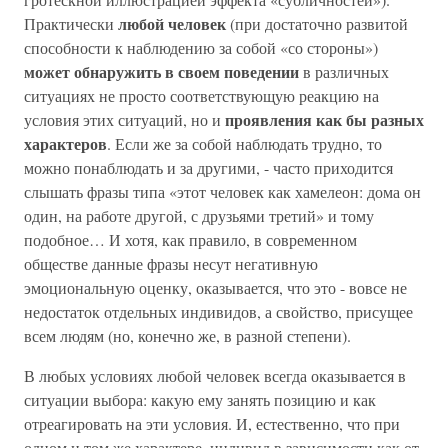
любой человек
Практически
(при достаточно развитой
способности к наблюдению за собой «со стороны»)
может обнаружить в своем поведении
в различных
ситуациях не просто соответствующую реакцию на
проявления как бы разных
условия этих ситуаций, но и
характеров
. Если же за собой наблюдать трудно, то
можно понаблюдать и за другими, - часто приходится
слышать фразы типа «этот человек как хамелеон: дома он
один, на работе другой, с друзьями третий» и тому
подобное… И хотя, как правило, в современном
обществе данные фразы несут негативную
эмоциональную оценку, оказывается, что это - вовсе не
недостаток отдельных индивидов, а свойство, присущее
всем людям (но, конечно же, в разной степени).
В любых условиях любой человек всегда оказывается в
ситуации выбора: какую ему занять позицию и как
отреагировать на эти условия. И, естественно, что при
одном и том же характере, индивид в зависимости как от