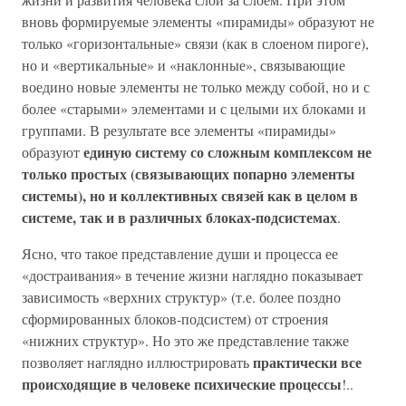
вновь формируемые элементы «пирамиды» образуют не
только «горизонтальные» связи (как в слоеном пироге),
но и «вертикальные» и «наклонные», связывающие
воедино новые элементы не только между собой, но и с
более «старыми» элементами и с целыми их блоками и
группами. В результате все элементы «пирамиды»
единую систему со сложным комплексом не
образуют
только простых (связывающих попарно элементы
системы), но и коллективных связей как в целом в
системе, так и в различных блоках-подсистемах
.
Ясно, что такое представление души и процесса ее
«достраивания» в течение жизни наглядно показывает
зависимость «верхних структур» (т.е. более поздно
сформированных блоков-подсистем) от строения
«нижних структур». Но это же представление также
практически все
позволяет наглядно иллюстрировать
происходящие в человеке психические процессы
!..