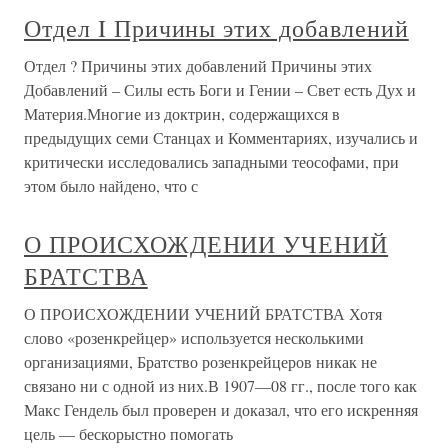
Отдел Ι Причины этих добавлений
Отдел ? Причины этих добавлений Причины этих
Добавлений – Силы есть Боги и Гении – Свет есть Дух и
Материя.Многие из доктрин, содержащихся в
предыдущих семи Станцах и Комментариях, изучались и
критически исследовались западными теософами, при
этом было найдено, что с
О ПРОИСХОЖДЕНИИ УЧЕНИЙ
БРАТСТВА
О ПРОИСХОЖДЕНИИ УЧЕНИЙ БРАТСТВА Хотя
слово «розенкрейцер» используется несколькими
организациями, Братство розенкрейцеров никак не
связано ни с одной из них.В 1907—08 гг., после того как
Макс Гендель был проверен и доказал, что его искренняя
цель — бескорыстно помогать