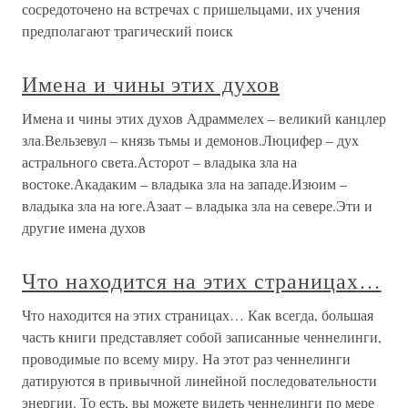
сосредоточено на встречах с пришельцами, их учения
предполагают трагический поиск
Имена и чины этих духов
Имена и чины этих духов Адраммелех – великий канцлер
зла.Вельзевул – князь тьмы и демонов.Люцифер – дух
астрального света.Асторот – владыка зла на
востоке.Акадаким – владыка зла на западе.Изюим –
владыка зла на юге.Азаат – владыка зла на севере.Эти и
другие имена духов
Что находится на этих страницах…
Что находится на этих страницах… Как всегда, большая
часть книги представляет собой записанные ченнелинги,
проводимые по всему миру. На этот раз ченнелинги
датируются в привычной линейной последовательности
энергии. То есть, вы можете видеть ченнелинги по мере