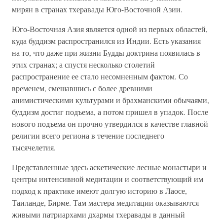
мирян в странах тхеравады Юго-Восточной Азии.
Юго-Восточная Азия является одной из первых областей,
куда буддизм распространился из Индии. Есть указания
на то, что даже при жизни Будды доктрина появилась в
этих странах; а спустя несколько столетий
распространение ее стало несомненным фактом. Со
временем, смешавшись с более древними
анимистическими культурами и брахманскими обычаями,
буддизм достиг подъема, а потом пришел в упадок. После
нового подъема он прочно утвердился в качестве главной
религии всего региона в течение последнего
тысячелетия.
Представленные здесь аскетические лесные монастыри и
центры интенсивной медитации и соответствующий им
подход к практике имеют долгую историю в Лаосе,
Таиланде, Бирме. Там мастера медитации оказываются
живыми патриархами дхармы тхеравады в данный