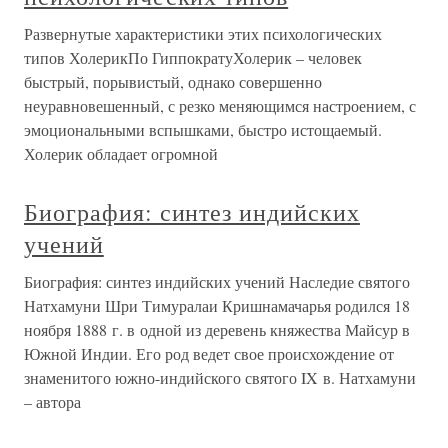
Развернутые характеристики этих психологических
типов ХолерикПо ГиппократуХолерик – человек
быстрый, порывистый, однако совершенно
неуравновешенный, с резко меняющимся настроением, с
эмоциональными вспышками, быстро истощаемый.
Холерик обладает огромной
Биография: синтез индийских
учений
Биография: синтез индийских учений Наследие святого
Натхамуни Шри Тимуралаи Кришнамачарья родился 18
ноября 1888 г. в одной из деревень княжества Майсур в
Южной Индии. Его род ведет свое происхождение от
знаменитого южно-индийского святого IX в. Натхамуни
– автора