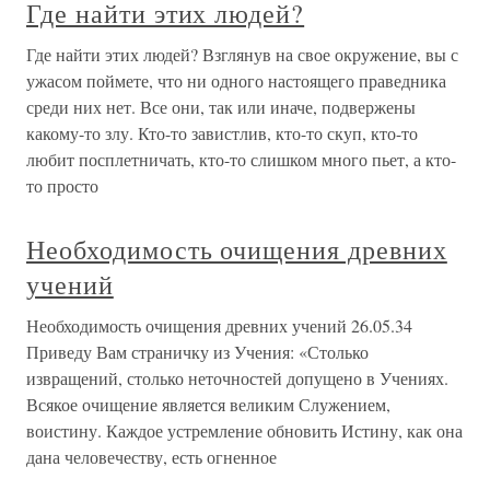
Где найти этих людей?
Где найти этих людей? Взглянув на свое окружение, вы с
ужасом поймете, что ни одного настоящего праведника
среди них нет. Все они, так или иначе, подвержены
какому-то злу. Кто-то завистлив, кто-то скуп, кто-то
любит посплетничать, кто-то слишком много пьет, а кто-
то просто
Необходимость очищения древних
учений
Необходимость очищения древних учений 26.05.34
Приведу Вам страничку из Учения: «Столько
извращений, столько неточностей допущено в Учениях.
Всякое очищение является великим Служением,
воистину. Каждое устремление обновить Истину, как она
дана человечеству, есть огненное