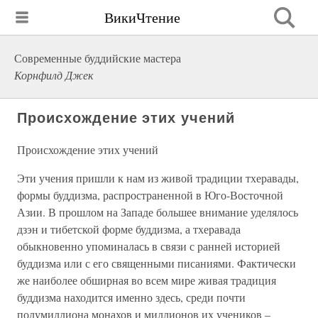
ВикиЧтение
Современные буддийские мастера
Корнфилд Джек
Происхождение этих учений
Происхождение этих учений
Эти учения пришли к нам из живой традиции тхеравады,
формы буддизма, распространенной в Юго-Восточной
Азии. В прошлом на Западе большее внимание уделялось
дзэн и тибетской форме буддизма, а тхеравада
обыкновенно упоминалась в связи с ранней историей
буддизма или с его священными писаниями. Фактически
же наиболее обширная во всем мире живая традиция
буддизма находится именно здесь, среди почти
полумиллиона монахов и миллионов их учеников –