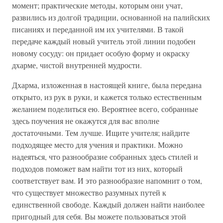
момент; практические методы, которым они учат,
развились из долгой традиции, основанной на палийских
писаниях и переданной им их учителями. В такой
передаче каждый новый учитель этой линии подобен
новому сосуду: он придает особую форму и окраску
дхарме, чистой внутренней мудрости.
Дхарма, изложенная в настоящей книге, была передана
открыто, из рук в руки, и кажется только естественным
желанием поделиться ею. Вероятнее всего, собранные
здесь поучения не окажутся для вас вполне
достаточными. Тем лучше. Ищите учителя; найдите
подходящее место для учения и практики. Можно
надеяться, что разнообразие собранных здесь стилей и
подходов поможет вам найти тот из них, который
соответствует вам. И это разнообразие напомнит о том,
что существует множество разумных путей к
единственной свободе. Каждый должен найти наиболее
пригодный для себя. Вы можете пользоваться этой