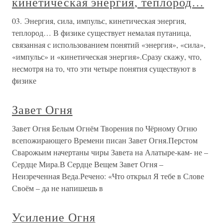
кинетическая энергия, теплород…
03. Энергия, сила, импульс, кинетическая энергия,
теплород… В физике существует немалая путаница,
связанная с использованием понятий «энергия», «сила»,
«импульс» и «кинетическая энергия».Сразу скажу, что,
несмотря на то, что эти четыре понятия существуют в
физике
Завет Огня
Завет Огня Белым Огнём Творения по Чёрному Огню
всепожирающего Времени писан Завет Огня.Перстом
Сварожьим начертаны чиры Завета на Алатыре-кам- не –
Сердце Мира.В Сердце Вещем Завет Огня –
Неизреченная Веда.Речено: «Что открыл Я тебе в Слове
Своём – да не напишешь в
Усиление Огня