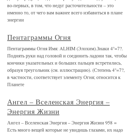
во-первых, в том, что недуг расточительности – это
именно то, от чего вам важнее всего избавиться в плане
энергии
Пентаграммы Огня
Пентаграммы Огня Имя: ALHIM (Элохим).Знаки 4°=7?.
Поднять руки над головой и соединить ладони так, чтобы
кончики указательных и больших пальцев встретились,
образуя треугольник (см. иллюстрацию). (Степень 4°=7?,
в частности, соответствует элементу Огня; относится к
Планете
Ангел – Вселенская Энергия –
Энергия Жизни
Ангел – Вселенская Энергия – Энергия Жизни 958 =
Есть много вещей которые не увидишь глазами, их надо