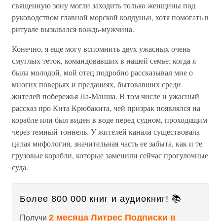
священную зону могли заходить только женщины под
руководством главной морской колдуньи, хотя помогать в
ритуале вызывался вождь-мужчина.
Конечно, я еще могу вспомнить двух ужасных очень
смуглых теток, командовавших в нашей семье; когда я
была молодой, мой отец подробно рассказывал мне о
многих поверьях и преданиях, бытовавших среди
жителей побережья Ла-Манша. В том числе и ужасный
рассказ про Кита Крюбакита, чей призрак появлялся на
корабле или был виден в воде перед судном, проходящим
через темный тоннель. У жителей канала существовала
целая мифология, значительная часть ее забыта, как и те
грузовые корабли, которые заменили сейчас прогулочные
суда.
Более 800 000 книг и аудиокниг! 📚
2 месяца Литрес Подписки в
Получи