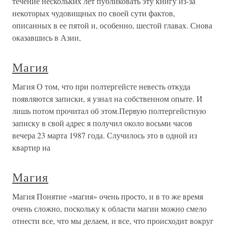
течение нескольких лет публиковать эту книгу из-за
некоторых чудовищных по своей сути фактов,
описанных в ее пятой и, особенно, шестой главах. Снова
оказавшись в Азии,
Магия
Магия О том, что при полтергейсте невесть откуда
появляются записки, я узнал на собственном опыте. И
лишь потом прочитал об этом.Первую полтергейстную
записку в свой адрес я получил около восьми часов
вечера 23 марта 1987 года. Случилось это в одной из
квартир на
Магия
Магия Понятие «магия» очень просто, и в то же время
очень сложно, поскольку к области магии можно смело
отнести все, что мы делаем, и все, что происходит вокруг