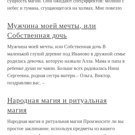
сущность магии. Они ожидают спецэффектов: молнии с
небес и тумана, сгущающегося на холмах. Мне повезло
Мужчина моей мечты, или
Собственная дочь
Мужчина моей мечты, или Собственная дочь В
маленькой глухой деревне под Иваново в дружной семье
родилась девочка, которую назвали Алла. Мама и папа в
ребенке души не чаяли. Больше всех радовалась Нина
Сергеевна, родная сестра матери.– Ольга, Виктор,
поздравляю вас, –
Народная магия и ритуальная
магия
Народная магия и ритуальная магия Произносите ли вы
простое заклинание, используя предметы из вашего