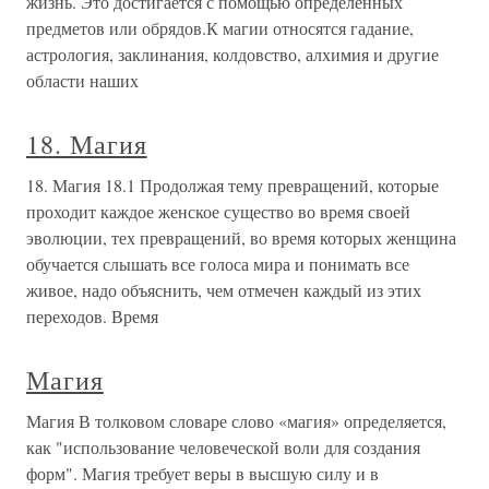
жизнь. Это достигается с помощью определенных
предметов или обрядов.К магии относятся гадание,
астрология, заклинания, колдовство, алхимия и другие
области наших
18. Магия
18. Магия 18.1 Продолжая тему превращений, которые
проходит каждое женское существо во время своей
эволюции, тех превращений, во время которых женщина
обучается слышать все голоса мира и понимать все
живое, надо объяснить, чем отмечен каждый из этих
переходов. Время
Магия
Магия В толковом словаре слово «магия» определяется,
как "использование человеческой воли для создания
форм". Магия требует веры в высшую силу и в