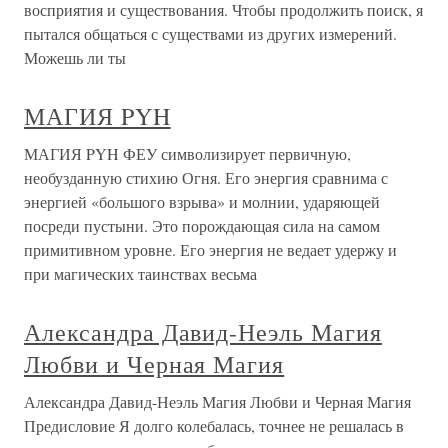
восприятия и существования. Чтобы продолжить поиск, я
пытался общаться с существами из других измерений.
Можешь ли ты
МАГИЯ PYH
МАГИЯ PYH ФЕУ символизирует первичную,
необузданную стихию Огня. Его энергия сравнима с
энергией «большого взрыва» и молнии, ударяющей
посреди пустыни. Это порождающая сила на самом
примитивном уровне. Его энергия не ведает удержу и
при магических таинствах весьма
Александра Давид-Неэль Магия
Любви и Черная Магия
Александра Давид-Неэль Магия Любви и Черная Магия
Предисловие Я долго колебалась, точнее не решалась в