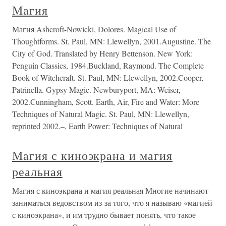
Магия
Магия Ashcroft-Nowicki, Dolores. Magical Use of
Thoughtforms. St. Paul, MN: Llewellyn, 2001.Augustine. The
City of God. Translated by Henry Bettenson. New York:
Penguin Classics, 1984.Buckland, Raymond. The Complete
Book of Witchcraft. St. Paul, MN: Llewellyn, 2002.Cooper,
Patrinella. Gypsy Magic. Newburyport, MA: Weiser,
2002.Cunningham, Scott. Earth, Air, Fire and Water: More
Techniques of Natural Magic. St. Paul, MN: Llewellyn,
reprinted 2002.–, Earth Power: Techniques of Natural
Магия с киноэкрана и магия
реальная
Магия с киноэкрана и магия реальная Многие начинают
заниматься ведовством из-за того, что я называю «магией
с киноэкрана», и им трудно бывает понять, что такое