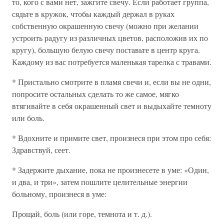
то, кого с вами нет, зажгите свечу. Если работает группа,
сядьте в кружок, чтобы каждый держал в руках
собственную окрашенную свечу (можно при желании
устроить радугу из различных цветов, расположив их по
кругу), большую белую свечу поставьте в центр круга.
Каждому из вас потребуется маленькая тарелка с травами.
* Пристально смотрите в пламя свечи и, если вы не одни,
попросите остальных сделать то же самое, мягко
втягивайте в себя окрашенный свет и выдыхайте темноту
или боль.
* Вдохните и примите свет, произнеся при этом про себя:
Здравствуй, сеет.
* Задержите дыхание, пока не произнесете в уме: «Один,
и два, и три», затем пошлите целительные энергии
больному, произнеся в уме:
Прощай, боль (или горе, темнота и т. д.).