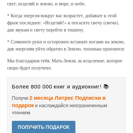
свет, исцеляй и землю, и море, и небо.
* Когда энергия вокруг вас возрастет, добавьте к этой
фразе последнее: «Исцеляй!» и погасите свечу (свечи),
дав звукам и свету перейти в тишину.
* Сомкните руки и осторожно встаньте ногами на землю,
дав энергиям уйти обратно в Землю, тихонько произнеся:
Мы благодарим тебя, Мать-Земля, за исцеление, которое
скоро будет получено.
Более 800 000 книг и аудиокниг! 📚
2 месяца Литрес Подписки в
Получи
подарок
и наслаждайся неограниченным
чтением
ПОЛУЧИТЬ ПОДАРОК