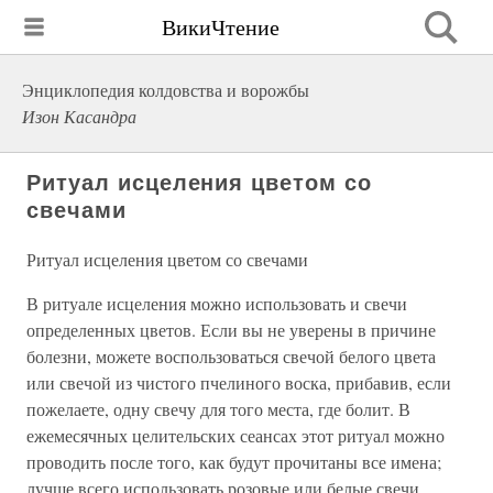
ВикиЧтение
Энциклопедия колдовства и ворожбы
Изон Касандра
Ритуал исцеления цветом со
свечами
Ритуал исцеления цветом со свечами
В ритуале исцеления можно использовать и свечи
определенных цветов. Если вы не уверены в причине
болезни, можете воспользоваться свечой белого цвета
или свечой из чистого пчелиного воска, прибавив, если
пожелаете, одну свечу для того места, где болит. В
ежемесячных целительских сеансах этот ритуал можно
проводить после того, как будут прочитаны все имена;
лучше всего использовать розовые или белые свечи,