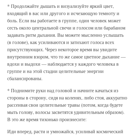
* Продолжайте дышать и визуализуйте яркий цвет,
входящий в вас или другого и исчезающую темноту и
боль. Если вы работаете в группе, один человек может
сесть около центральной свечи и голосом или барабаном
задавать ритм дыхания. Вы можете мысленно услышать
(в голове), как усиливаются и затихают голоса всех
присутствующих. Через некоторое время вы увидите
внутренним взором, что то же самое цветное дыхание —
вдохи и выдохи — наблюдается у каждого человека в
группе и на этой стадии целительные энергии
сбалансированы.
* Поднимите руки над головой и начните качаться из
стороны в сторону, сидя на коленях, либо стоя, аккуратно
рассеивая свои целительные травы (потом, когда будете
мыть голову, волосы засветятся удивительным образом).
В это же время тихонько произнесите:
Иди вперед, расти и умножайся, усиливай космический