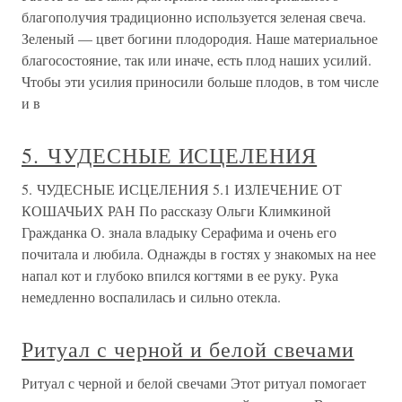
благополучия традиционно используется зеленая свеча.
Зеленый — цвет богини плодородия. Наше материальное
благосостояние, так или иначе, есть плод наших усилий.
Чтобы эти усилия приносили больше плодов, в том числе
и в
5. ЧУДЕСНЫЕ ИСЦЕЛЕНИЯ
5. ЧУДЕСНЫЕ ИСЦЕЛЕНИЯ 5.1 ИЗЛЕЧЕНИЕ ОТ
КОШАЧЬИХ РАН По рассказу Ольги Климкиной
Гражданка О. знала владыку Серафима и очень его
почитала и любила. Однажды в гостях у знакомых на нее
напал кот и глубоко впился когтями в ее руку. Рука
немедленно воспалилась и сильно отекла.
Ритуал с черной и белой свечами
Ритуал с черной и белой свечами Этот ритуал помогает