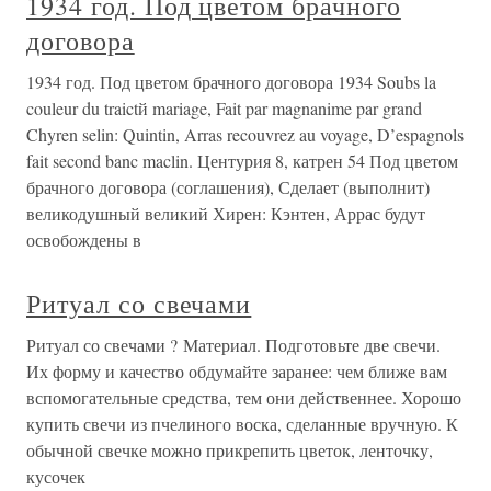
1934 год. Под цветом брачного
договора
1934 год. Под цветом брачного договора 1934 Soubs la
couleur du traictй mariage, Fait par magnanime par grand
Chyren selin: Quintin, Arras recouvrez au voyage, D’espagnols
fait second banc maclin. Центурия 8, катрен 54 Под цветом
брачного договора (соглашения), Сделает (выполнит)
великодушный великий Хирен: Кэнтен, Аррас будут
освобождены в
Ритуал со свечами
Ритуал со свечами ? Материал. Подготовьте две свечи.
Их форму и качество обдумайте заранее: чем ближе вам
вспомогательные средства, тем они действеннее. Хорошо
купить свечи из пчелиного воска, сделанные вручную. К
обычной свечке можно прикрепить цветок, ленточку,
кусочек