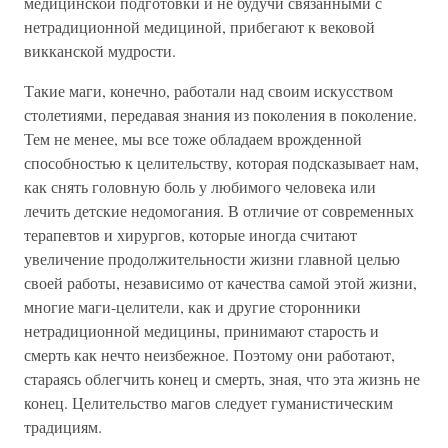
медицинской подготовки и не будучи связанными с
нетрадиционной медициной, прибегают к вековой
викканской мудрости.
Такие маги, конечно, работали над своим искусством
столетиями, передавая знания из поколения в поколение.
Тем не менее, мы все тоже обладаем врожденной
способностью к целительству, которая подсказывает нам,
как снять головную боль у любимого человека или
лечить детские недомогания. В отличие от современных
терапевтов и хирургов, которые иногда считают
увеличение продолжительности жизни главной целью
своей работы, независимо от качества самой этой жизни,
многие маги-целители, как и другие сторонники
нетрадиционной медицины, принимают старость и
смерть как нечто неизбежное. Поэтому они работают,
стараясь облегчить конец и смерть, зная, что эта жизнь не
конец. Целительство магов следует гуманистическим
традициям.