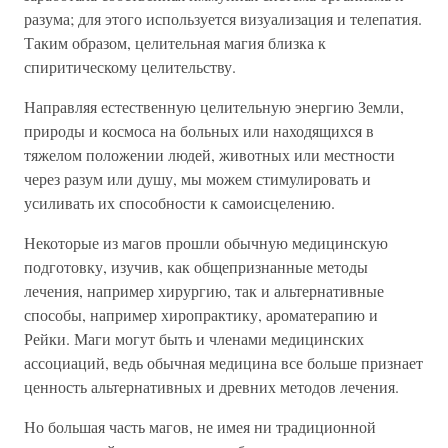
разума; для этого используется визуализация и телепатия.
Таким образом, целительная магия близка к
спиритическому целительству.
Направляя естественную целительную энергию Земли,
природы и космоса на больных или находящихся в
тяжелом положении людей, животных или местности
через разум или душу, мы можем стимулировать и
усиливать их способности к самоисцелению.
Некоторые из магов прошли обычную медицинскую
подготовку, изучив, как общепризнанные методы
лечения, например хирургию, так и альтернативные
способы, например хиропрактику, ароматерапию и
Рейки. Маги могут быть и членами медицинских
ассоциаций, ведь обычная медицина все больше признает
ценность альтернативных и древних методов лечения.
Но большая часть магов, не имея ни традиционной