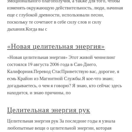
эмоционального благополучия, а также для того, чтобы
изменять окружающую действительность, люди, начиная
еще с глубокой древности, использовали песни,
поскольку те сочетают в себе силу слов и силу
дыхания.Когда вы с
«Новая целительная энергия»
«Новая целительная энергия» Этот живой ченнелинг
состоялся 19 августа 2006 года в Сан-Диего,
Калифорния.Перевод СтасПриветствую вас, дорогие, я
есмь Крайон из Магнитной Службы.Я кое-что знаю;
догадываетесь, о чем я говорю? Я знаю, кто сейчас здесь
находится, и знаю причины, по
Целительная энергия рук
Целительная энергия рук За последние годы я узнала
любопытные вещи о целительной энергии, которая