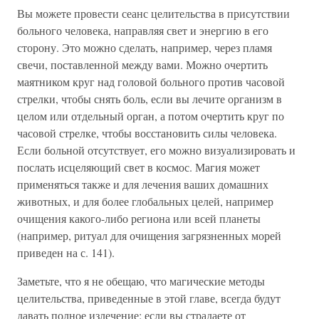
Вы можете провести сеанс целительства в присутствии
больного человека, направляя свет и энергию в его
сторону. Это можно сделать, например, через пламя
свечи, поставленной между вами. Можно очертить
маятником круг над головой больного против часовой
стрелки, чтобы снять боль, если вы лечите организм в
целом или отдельный орган, а потом очертить круг по
часовой стрелке, чтобы восстановить силы человека.
Если больной отсутствует, его можно визуализировать и
послать исцеляющий свет в космос. Магия может
применяться также и для лечения ваших домашних
животных, и для более глобальных целей, например
очищения какого-либо региона или всей планеты
(например, ритуал для очищения загрязненных морей
приведен на с. 141).
Заметьте, что я не обещаю, что магические методы
целительства, приведенные в этой главе, всегда будут
давать полное излечение: если вы страдаете от