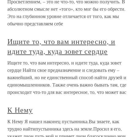
Просветлением, – это не что-то, что можно получить. В
абсолютном смысле нет «того», кто мог бы его обрести.
Это на глубинном уровне отличается от того, как мы
обычно представляем себе
Ищите то, что вам интересно, и
идите туда, куда зовет сердце
Ищите то, что вам интересно, и идите туда, куда зовет
сердце Найти свое предназначение и следовать ему –
важнейший, но не единственный способ найти друзей и
единомышленников. Также очень важно бывать там, где
происходит что-то для вас интересное, то, что может вас
К Нему
К Нему Я нашел наконец пустынника.Вы знаете, как
трудно найтипустынника здесь на земле.Просил я его,
укажет лион путь мой и примет лион благосклонно мои