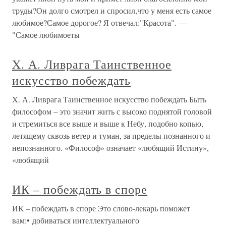
труды?Он долго смотрел и спросил,что у меня есть самое
любимое?Самое дорогое? Я отвечал:"Красота". —
"Самое любимоеты
X. А. Ливрага Таинственное
искусство побеждать
X. А. Ливрага Таинственное искусство побеждать Быть
философом – это значит жить с высоко поднятой головой
и стремиться все выше и выше к Небу, подобно копью,
летящему сквозь ветер и туман, за пределы познанного и
непознанного. «Философ» означает «любящий Истину»,
«любящий
ИК – побеждать в споре
ИК – побеждать в споре Это слово-лекарь поможет
вам:• добиваться интеллектуального