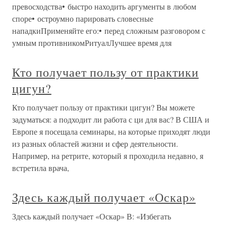
превосходства• быстро находить аргументы в любом
споре• остроумно парировать словесные
нападкиПрименяйте его:• перед сложным разговором с
умным противникомРитуалЛучшее время для
Кто получает пользу от практики
цигун?
Кто получает пользу от практики цигун? Вы можете
задуматься: а подходит ли работа с ци для вас? В США и
Европе я посещала семинары, на которые приходят люди
из разных областей жизни и сфер деятельности.
Например, на ретрите, который я проходила недавно, я
встретила врача,
Здесь каждый получает «Оскар»
Здесь каждый получает «Оскар» В: «Избегать