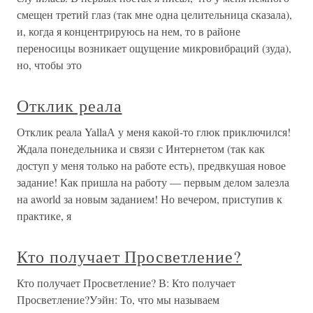
смещен третий глаз (так мне одна целительница сказала),
и, когда я концентрируюсь на нем, то в районе
переносицы возникает ощущение микровибраций (зуда),
но, чтобы это
Отклик реала
Отклик реала YallaА у меня какой-то глюк приключился!
Ждала понедельника и связи с Интернетом (так как
доступ у меня только на работе есть), предвкушая новое
задание! Как пришла на работу — первым делом залезла
на aworld за новым заданием! Но вечером, приступив к
практике, я
Кто получает Просветление?
Кто получает Просветление? В: Кто получает
Просветление?Уэйн: То, что мы называем