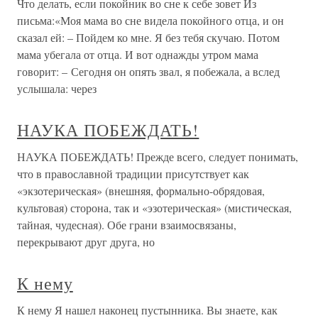
Что делать, если покойник во сне к себе зовет Из
письма:«Моя мама во сне видела покойного отца, и он
сказал ей: – Пойдем ко мне. Я без тебя скучаю. Потом
мама убегала от отца. И вот однажды утром мама
говорит: – Сегодня он опять звал, я побежала, а вслед
услышала: через
НАУКА ПОБЕЖДАТЬ!
НАУКА ПОБЕЖДАТЬ! Прежде всего, следует понимать,
что в православной традиции присутствует как
«экзотерическая» (внешняя, формально-обрядовая,
культовая) сторона, так и «эзотерическая» (мистическая,
тайная, чудесная). Обе грани взаимосвязаны,
перекрывают друг друга, но
К нему
К нему Я нашел наконец пустынника. Вы знаете, как