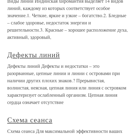
Виды линий Индийская хиромантия выделяет 14 видов
линий, каждому из которых соответствует особое
значение.1. Четкие, яркие и узкие – богатство.2. Бледные
– слабое здоровье, недостаток энергии и
решительности.3. Красные – хорошее расположение духа,
активный, здоровый,
Дефекты линий
Дефекты линий Дефекты и недостатки – это
разорванные, цепные линии и линии с островами при
наличии других плохих знаков.? Прерывистая,
волнистая, неясная, цепная линия или линия с островком
характеризует ослабленный организм. Цепная линия
сердца означает отсутствие
Схема сеанса
Схема сеанса Для максимальной эффективности ваших