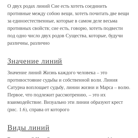
О двух родах линий Сие есть хотеть соединить
противные между собою вещи, хотеть почитать две вещи
за единоестественные, которые в самом деле весьма
противных свойств; сие есть, говорю, хотеть подвести
под одно число двух родов Существа, которые, будучи
различны, различно
Значение линий
Значение линий Жизнь каждого человека – это
противостояние судьбы и собственной воли. Линия
Сатурна воплощает судьбу, линии жизни и Марса – волю.
Первое, что подлежит рассмотрению, – это их
взаимодействие. Визуально эти линии образуют крест
(рис. 1.6), справа от которого
Виды линий