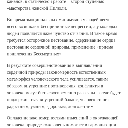
каналов, в статической работе – второй ступенью
«мастерства женской Пилюли.
Во время эмоциональных минимумов у людей легче
всего возникают беспричинные депрессии, а у молодых
людей появляется даже чувство отчаяния. В такое время
требуется осторожное пестование, сдерживание сердца,
пестование сердечной природы, применение «приема
привлечения Бессмертных».
В результате совершенствования в выплавлении
сердечной природы закономерность естественных
метаморфоз человеческого тела усиливается, таким
образом внутренние противоречия, конфликты в
человеке могут быть своевременно рассеяны, в теле будет
поддерживаться внутренний баланс, человек станет
радостным, умным, здоровым, долголетним.
Овладение закономерностями изменений в окружающей
человека природе тоже очень помогает в гармонизации