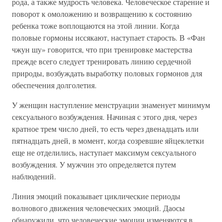
рода, а также мудрость человека. Человеческое старение и
поворот к омоложению и возвращению к состоянию
ребенка тоже воплощаются на этой линии. Когда
половые гормоны иссякают, наступает старость. В «Фан
чжун шу» говорится, что при тренировке мастерства
прежде всего следует тренировать линию сердечной
природы, возбуждать выработку половых гормонов для
обеспечения долголетия.
У женщин наступление менструации знаменует минимум
сексуального возбуждения. Начиная с этого дня, через
кратное трем число дней, то есть через двенадцать или
пятнадцать дней, в момент, когда созревшие яйцеклетки
еще не отделились, наступает максимум сексуального
возбуждения. У мужчин это определяется путем
наблюдений.
Линия эмоций показывает циклические периоды
волнового движения человеческих эмоций. Даосы
обнаружили, что человеческие эмоции изменяются в