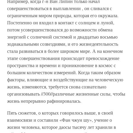
Например, когда г-н Ван Липин только начал
совершенствоваться в выплавлении , он сливался с
ограниченным миром природы, которая его окружала.
Постепенно он входил в контакт с солнцем и луной,
потом усовершенствовался до возможности обмена
энергией с солнечной системой и двадцатью восьмью
зодиакальными созвездиями, и его жизнедеятельность
стала развиваться в более широком мире. А на конечном
этапе совершенствования происходит превосхождение
пространства и времени и проникновение в космос с
большим количеством измерений. Когда таким образом
факторы, влияющие и воздействующие на человеческую
жизнь, изменяются, требуется снова сознательно
организовывать //300//различные жизненные силы, чтобы
жизнь непрерывно рафинировалась.
Пять сюжетов, о которых говорилось выше, в своей
взаимосвязи и составили «Фан чжун шу», учение о
жизни человека, которое даосы тысячу лет хранили в