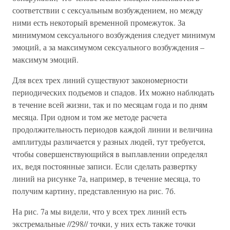
соответствии с сексуальным возбуждением, но между
ними есть некоторый временной промежуток. За
минимумом сексуального возбуждения следует минимум
эмоций, а за максимумом сексуального возбуждения –
максимум эмоций.
Для всех трех линий существуют закономерности
периодических подъемов и спадов. Их можно наблюдать
в течение всей жизни, так и по месяцам года и по дням
месяца. При одном и том же методе расчета
продолжительность периодов каждой линии и величина
амплитуды различается у разных людей, тут требуется,
чтобы совершенствующийся в выплавлении определял
их, ведя постоянные записи. Если сделать развертку
линий на рисунке 7а, например, в течение месяца, то
получим картину, представленную на рис. 7б.
На рис. 7а мы видели, что у всех трех линий есть
экстремальные //298// точки, у них есть также точки