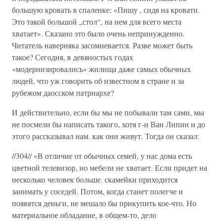
большую кровать в спаленке: «Пишу , сидя на кровати.
Это такой большой „стол“, на нем для всего места
хватает». Сказано это было очень непринужденно.
Читатель наверняка засомневается. Разве может быть
такое? Сегодня, в девяностых годах
«модернизировались» жилища даже самых обычных
людей, что уж говорить об известном в стране и за
рубежом даосском патриархе?
И действительно, если бы мы не побывали там сами, мы
не посмели бы написать такого, хотя г-н Ван Липин и до
этого рассказывал нам. как они живут. Тогда он сказал:
//304// «В отличие от обычных семей, у нас дома есть
цветной телевизор, но мебели не хватает. Если придет на
несколько человек больше. скамейки приходится
занимать у соседей. Потом, когда станет полегче и
появятся деньги, не мешало бы прикупить кое-что. Но
материальное обладание, в общем-то, дело