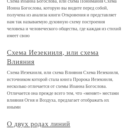
Схема Иоанна Богослова, или схема Понимания Схема
Ионна Богослова, которую вы видите перед собой,
получена из анализа книги Откровения и представляет
нам так называемую духовную схему построения
человека и человеческого общества, где каждая из стихий
имеет свою
Схема Иезекииля, или схема
Влияния
Схема Иезекииля, или схема Влияния Схема Иезекииля,
источником которой стала книга Пророка Иезекииля,
несколько отличается от схемы Иоанна Богослова.
Отличается она прежде всего тем, что «меняет» местами
влияния Огня и Воздуха, предлагает отображать их
иными
О двух родах линий