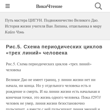
ВикиЧтение
Путь мастера ЦИГУН. Подвижничество Великого Дао.
История жизни учителя Ван Липина, отшельника в миру
Кайго Чэнь
Рис.5. Схема периодических циклов
«трех линий» человека
Рис.5. Схема периодических циклов «трех линий»
человека
Великое Дао не имеет границ, у линии жизни нет ни
начала, ни конца. Но у отдельного человека есть и
рождение и смерть. И на линии жизни есть начальная и
конечная точки, это жизнь одного человека. Пока //297//
человек не умер, линия жизни безостановочно
пульсирует. а вместе с ней пульсируют линия эмоций и