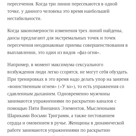
пересечения. Когда три линии пересекаются в одной
точке, у данного человека это время наибольшей
нестабильности.
Когда закономерности изменения трех линий найдены,
даосы предлагают для экстремальных точек и точек
пересечения неодинаковые приемы совершенствования в
выплавлении, это один из видов «фаз огня».
Например, в момент максимума сексуального
возбуждения люди легко ссорятся, не могут себя обуздать.
При тренировках в это время надо делать упор на занятия
«воинственным огнем» («У хо»), то есть упражнения со
сдавленным дыханием. Одновременно мужчины
занимаются упражнениями по раскрытию каналов с
помощью Пяти Внешних Элементов, Мысленными
Шариками Восьми Триграмм, а также пестованием
сердца и омовением в ручье. Женщины в динамической
работе занимаются упражнениями по раскрытию