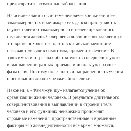
предотвратить возможные заболевания.
На основе знаний о системе человеческой жизни и ее
закономерностях и метаморфозах даосы приступают к
осуществлению закономерного и целенаправленного
пестования жизни. Совершенствование в выплавлении в
это время походит на то, что в китайской медицине
называют «выявив симптомы, применить лечение. В
зависимости от разных обстоятельств совершенствуются
в выплавлении разных приемов и используют разные
фазы огня. Поэтому полезность и направленность учения
о пестовании жизни чрезвычайно велики.
Наконец, в «Фан чжун шу» излагается учение об
организации жизни человека. В результате длительного
совершенствования в выплавлении в строении тела
человека и его функциях неизбежно происходят
огромные изменения, пространственные и временные
факторы его жизнедеятельности все время множатся.