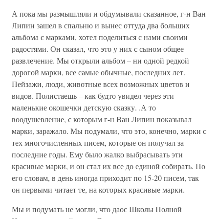
А пока мы размышляли и обдумывали сказанное, г-н Ван
Липин зашел в спальню и вынес оттуда два больших
альбома с марками, хотел поделиться с нами своими
радостями. Он сказал, что это у них с сыном общее
развлечение. Мы открыли альбом – ни одной редкой
дорогой марки, все самые обычные, последних лет.
Пейзажи, люди, животные всех возможных цветов и
видов. Полистаешь – как будто увидел через эти
маленькие окошечки детскую сказку. .А то
воодушевление, с которым г-н Ван Липин показывал
марки, заражало. Мы подумали, что это, конечно, марки с
тех многочисленных писем, которые он получал за
последние годы. Ему было жалко выбрасывать эти
красивые марки, и он стал их все до единой собирать. По
его словам, в день иногда приходит по 15-20 писем, так
он первыми читает те, на которых красивые марки.
Мы и подумать не могли, что даос Школы Полной