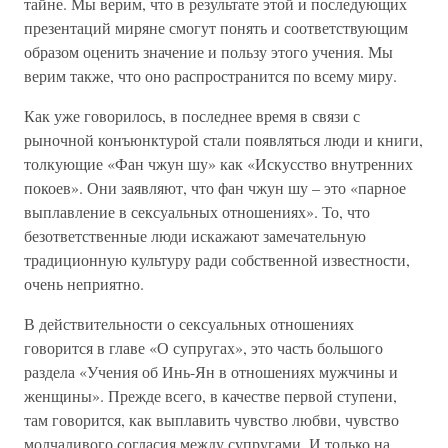
тайне. Мы верим, что в результате этой и последующих
презентаций миряне смогут понять и соответствующим
образом оценить значение и пользу этого учения. Мы
верим также, что оно распространится по всему миру.
Как уже говорилось, в последнее время в связи с
рыночной конъюнктурой стали появляться люди и книги,
толкующие «Фан чжун шу» как «Искусство внутренних
покоев». Они заявляют, что фан чжун шу – это «парное
выплавление в сексуальных отношениях». То, что
безответственные люди искажают замечательную
традиционную культуру ради собственной известности,
очень неприятно.
В действительности о сексуальных отношениях
говорится в главе «О супругах», это часть большого
раздела «Учения об Инь-Ян в отношениях мужчины и
женщины». Прежде всего, в качестве первой ступени,
там говорится, как выплавить чувство любви, чувство
молчаливого согласия между супругами. И только на