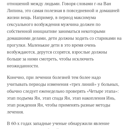
отношений между людьми. Говоря словами г-на Ван
Липина, это самая полезная в повседневной и домашней
жизни вещь. Например, в период максимума
сексуального возбуждения мужчина должен по
собственной инициативе заниматься некоторыми
домашними делами, дети должны ходить со стариками на
прогулки. Маленькие дети в это время очень
возбуждаются, дерутся ссорятся, взрослые должны
больше за ними смотреть, чтобы исключить
неожиданности.
Конечно, при лечении болезней тем более надо
учитывать периоды изменения «трех линий» у больных,
обычно следует еженедельно проверять «Четыре этапа»:
этап подъема Ян, этап спада Ян, этап накопления Инь,
этап рождения Ян, чтобы применять разные методы
лечения.
В 60-х годах западные ученые обнаружили явление