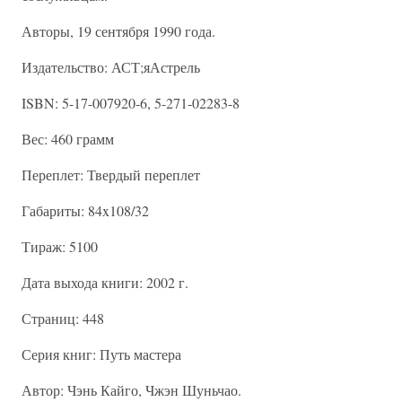
Авторы, 19 сентября 1990 года.
Издательство: АСТ;яАстрель
ISBN: 5-17-007920-6, 5-271-02283-8
Вес: 460 грамм
Переплет: Твердый переплет
Габариты: 84x108/32
Тираж: 5100
Дата выхода книги: 2002 г.
Страниц: 448
Серия книг: Путь мастера
Автор: Чэнь Кайго, Чжэн Шуньчао.