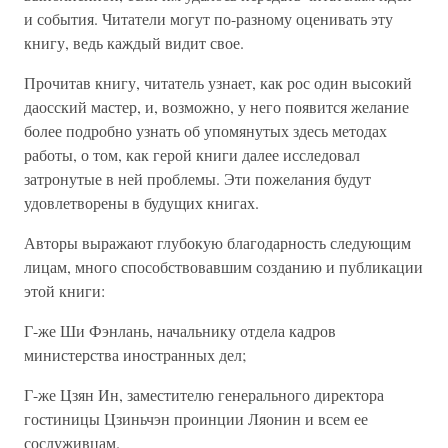
и события. Читатели могут по-разному оценивать эту
книгу, ведь каждый видит свое.
Прочитав книгу, читатель узнает, как рос один высокий
даосский мастер, и, возможно, у него появится желание
более подробно узнать об упомянутых здесь методах
работы, о том, как герой книги далее исследовал
затронутые в ней проблемы. Эти пожелания будут
удовлетворены в будущих книгах.
Авторы выражают глубокую благодарность следующим
лицам, много способствовавшим созданию и публикации
этой книги:
Г-же Ши Фэнлань, начальнику отдела кадров
министерства иностранных дел;
Г-же Цзян Ин, заместителю генерального директора
гостиницы Цзиньчэн проинции Ляонин и всем ее
сослуживцам.