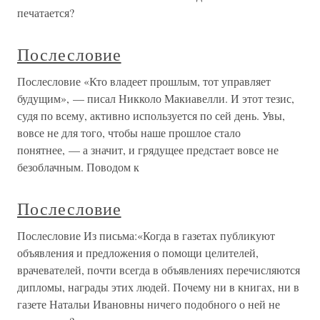
печатается?
Послесловие
Послесловие «Кто владеет прошлым, тот управляет
будущим», — писал Никколо Макиавелли. И этот тезис,
судя по всему, активно используется по сей день. Увы,
вовсе не для того, чтобы наше прошлое стало
понятнее, — а значит, и грядущее предстает вовсе не
безоблачным. Поводом к
Послесловие
Послесловие Из письма:«Когда в газетах публикуют
объявления и предложения о помощи целителей,
врачевателей, почти всегда в объявлениях перечисляются
дипломы, награды этих людей. Почему ни в книгах, ни в
газете Натальи Ивановны ничего подобного о ней не