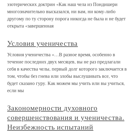
эзотерических доктрин «Как наш чела из Пондишери
многозначительно высказался, ни вам, ни кому-либо
другому по ту сторону порога никогда не была и не будет
открыта «завершенная
Условия ученичества
Условия ученичества «…В разное время, особенно в
течение последних двух месяцев, вы не раз предлагали
себя в качества челы, первый долг которого заключается в
том, чтобы без гнева или злобы выслушивать все, что
будет сказано гуру. Как можем мы учить или вы учиться,
если мы
Закономерности духовного
совершенствования и ученичества.
Неизбежность испытаний