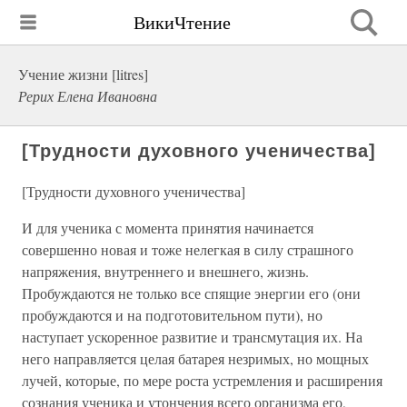
ВикиЧтение
Учение жизни [litres]
Рерих Елена Ивановна
[Трудности духовного ученичества]
[Трудности духовного ученичества]
И для ученика с момента принятия начинается
совершенно новая и тоже нелегкая в силу страшного
напряжения, внутреннего и внешнего, жизнь.
Пробуждаются не только все спящие энергии его (они
пробуждаются и на подготовительном пути), но
наступает ускоренное развитие и трансмутация их. На
него направляется целая батарея незримых, но мощных
лучей, которые, по мере роста устремления и расширения
сознания ученика и утончения всего организма его,