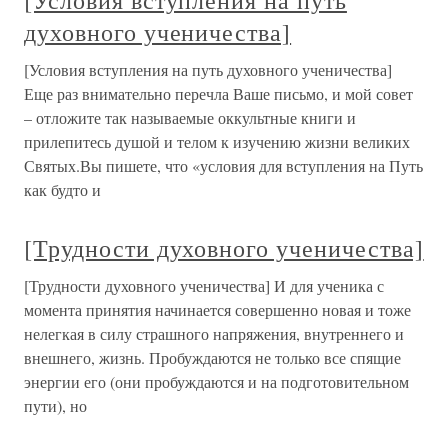
[Условия вступления на путь
духовного ученичества]
[Условия вступления на путь духовного ученичества]
Еще раз внимательно перечла Ваше письмо, и мой совет
– отложите так называемые оккультные книги и
прилепитесь душой и телом к изучению жизни великих
Святых.Вы пишете, что «условия для вступления на Путь
как будто и
[Трудности духовного ученичества]
[Трудности духовного ученичества] И для ученика с
момента принятия начинается совершенно новая и тоже
нелегкая в силу страшного напряжения, внутреннего и
внешнего, жизнь. Пробуждаются не только все спящие
энергии его (они пробуждаются и на подготовительном
пути), но