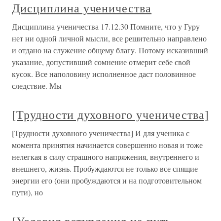
Дисциплина ученичества
Дисциплина ученичества 17.12.30 Помните, что у Гуру
нет ни одной личной мысли, все решительно направлено
и отдано на служение общему благу. Потому исказивший
указание, допустивший сомнение отмерит себе свой
кусок. Все наполовину исполненное даст половинное
следствие. Мы
[Трудности духовного ученичества]
[Трудности духовного ученичества] И для ученика с
момента принятия начинается совершенно новая и тоже
нелегкая в силу страшного напряжения, внутреннего и
внешнего, жизнь. Пробуждаются не только все спящие
энергии его (они пробуждаются и на подготовительном
пути), но