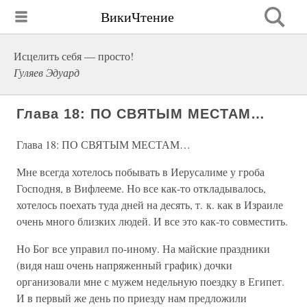
ВикиЧтение
Исцелить себя — просто!
Гуляев Эдуард
Глава 18: ПО СВЯТЫМ МЕСТАМ…
Глава 18: ПО СВЯТЫМ МЕСТАМ…
Мне всегда хотелось побывать в Иерусалиме у гроба
Господня, в Вифлееме. Но все как-то откладывалось,
хотелось поехать туда дней на десять, т. к. как в Израиле
очень много близких людей. И все это как-то совместить.
Но Бог все управил по-иному. На майские праздники
(видя наш очень напряженный график) дочки
организовали мне с мужем недельную поездку в Египет.
И в первый же день по приезду нам предложили