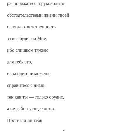
распоряжаться и руководить
обстоятельствами жизни твоей
и тогда ответственность
за все будет на Мне,
ибо слишком тяжело
для тебя это,
и ты один не можешь
справиться с ними,
так как ты — только орудие,
а не действующее лицо.
Постигли ли тебя