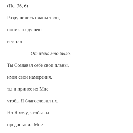
(Пс. 36, 6)
Разрушились планы твои,
поник ты душею
и устал —
От Меня это было.
Ты Создавал себе свои планы,
имел свои намерения,
ты и принес их Мне,
чтобы Я благословил их.
Но Я хочу, чтобы ты
предоставил Мне