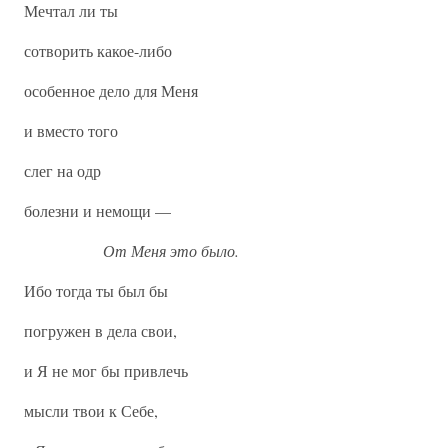
Мечтал ли ты
сотворить какое-либо
особенное дело для Меня
и вместо того
слег на одр
болезни и немощи —
От Меня это было.
Ибо тогда ты был бы
погружен в дела свои,
и Я не мог бы привлечь
мысли твои к Себе,