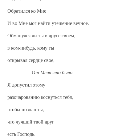
Обратился ко Мне
И во Мне мог найти утешение вечное.
Обманулся ли ты в друге своем,
в ком-нибудь, кому ты
открывал сердце свое,-
От Меня это было.
Я допустил этому
разочарованию коснуться тебя,
чтобы познал ты,
что лучший твой друг
есть Господь.