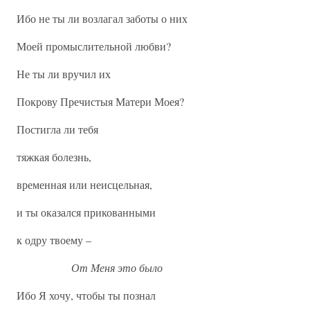
Ибо не ты ли возлагал заботы о них
Моей промыслительной любви?
Не ты ли вручил их
Покрову Пречистыя Матери Моея?
Постигла ли тебя
тяжкая болезнь,
временная или неисцельная,
и ты оказался прикованными
к одру твоему –
От Меня это было
Ибо Я хочу, чтобы ты познал