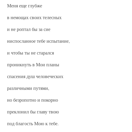
Меня еще глубже
в немощах своих телесных
и не роптал бы за сие
ниспосланное тебе испытание,
и чтобы ты не старался
проникнуть в Мои планы
спасения душ человеческих
различными путями,
но безропотно и покорно
преклонил бы главу твою
под благость Мою к тебе.