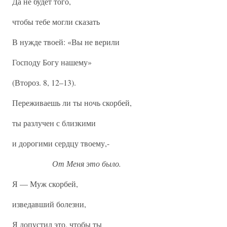
Да не будет того,
чтобы тебе могли сказать
В нужде твоей: «Вы не верили
Господу Богу нашему»
(Второз. 8, 12–13).
Переживаешь ли ты ночь скорбей,
ты разлучен с близкими
и дорогими сердцу твоему,-
От Меня это было.
Я — Муж скорбей,
изведавший болезни,
Я допустил это, чтобы ты