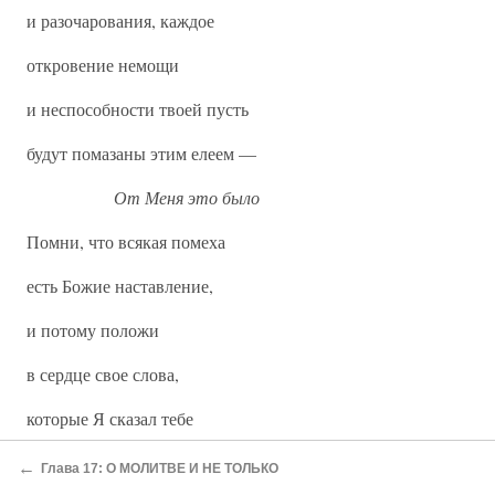
и разочарования, каждое
откровение немощи
и неспособности твоей пусть
будут помазаны этим елеем —
От Меня это было
Помни, что всякая помеха
есть Божие наставление,
и потому положи
в сердце свое слова,
которые Я сказал тебе
в сей день —
←
Глава 17: О МОЛИТВЕ И НЕ ТОЛЬКО