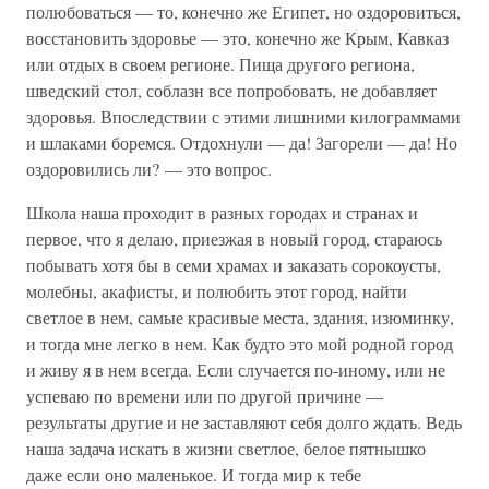
полюбоваться — то, конечно же Египет, но оздоровиться,
восстановить здоровье — это, конечно же Крым, Кавказ
или отдых в своем регионе. Пища другого региона,
шведский стол, соблазн все попробовать, не добавляет
здоровья. Впоследствии с этими лишними килограммами
и шлаками боремся. Отдохнули — да! Загорели — да! Но
оздоровились ли? — это вопрос.
Школа наша проходит в разных городах и странах и
первое, что я делаю, приезжая в новый город, стараюсь
побывать хотя бы в семи храмах и заказать сорокоусты,
молебны, акафисты, и полюбить этот город, найти
светлое в нем, самые красивые места, здания, изюминку,
и тогда мне легко в нем. Как будто это мой родной город
и живу я в нем всегда. Если случается по-иному, или не
успеваю по времени или по другой причине —
результаты другие и не заставляют себя долго ждать. Ведь
наша задача искать в жизни светлое, белое пятнышко
даже если оно маленькое. И тогда мир к тебе