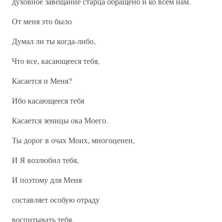
духовное завещание старца обращено и ко всем нам.
От меня это было
Думал ли ты когда-либо,
Что все, касающееся тебя,
Касается и Меня?
Ибо касающееся тебя
Касается зеницы ока Моего.
Ты дорог в очах Моих, многоценен,
И Я возлюбил тебя,
И поэтому для Меня
составляет особую отраду
воспитывать тебя.