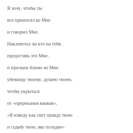
Я хочу, чтобы ты
все приносил ко Мне
и говорил Мне.
Наклеветал ли кто на тебя,
предоставь это Мне,
и прильни ближе ко Мне,
убежищу твоему, душею твоею,
чтобы укрыться
от «пререкания языков»,
«Я изведу как свет правду твою
и судьбу твою, яко полудне»