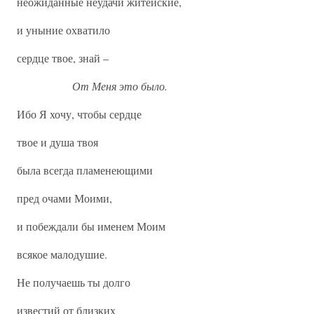
неожиданные неудачи житейские,
и уныние охватило
сердце твое, знай –
От Меня это было.
Ибо Я хочу, чтобы сердце
твое и душа твоя
была всегда пламенеющими
пред очами Моими,
и побеждали бы именем Моим
всякое малодушие.
Не получаешь ты долго
известий от близких