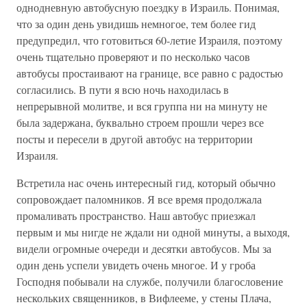
однодневную автобусную поездку в Израиль. Понимая,
что за один день увидишь немногое, тем более гид
предупредил, что готовиться 60-летие Израиля, поэтому
очень тщательно проверяют и по несколько часов
автобусы простаивают на границе, все равно с радостью
согласились. В пути я всю ночь находилась в
непрерывной молитве, и вся группа ни на минуту не
была задержана, буквально строем прошли через все
посты и пересели в другой автобус на территории
Израиля.
Встретила нас очень интересный гид, который обычно
сопровождает паломников. Я все время продолжала
промаливать пространство. Наш автобус приезжал
первым и мы нигде не ждали ни одной минуты, а выходя,
видели огромные очереди и десятки автобусов. Мы за
один день успели увидеть очень многое. И у гроба
Господня побывали на службе, получили благословение
нескольких священников, в Вифлееме, у стены Плача,