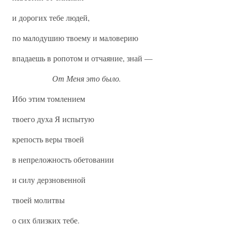
и дорогих тебе людей,
по малодушию твоему и маловерию
впадаешь в ропотом и отчаяние, знай —
От Меня это было.
Ибо этим томлением
твоего духа Я испытую
крепость веры твоей
в непреложность обетовании
и силу дерзновенной
твоей молитвы
о сих близких тебе.