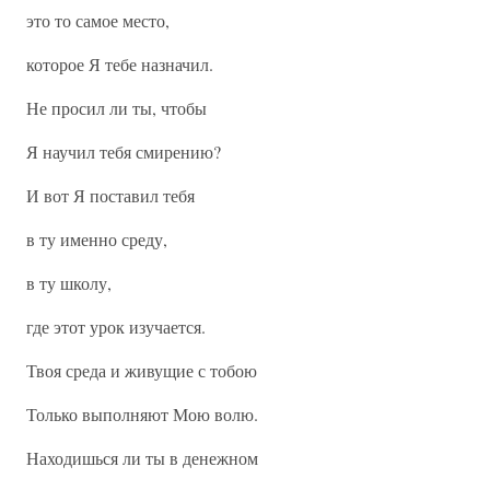
это то самое место,
которое Я тебе назначил.
Не просил ли ты, чтобы
Я научил тебя смирению?
И вот Я поставил тебя
в ту именно среду,
в ту школу,
где этот урок изучается.
Твоя среда и живущие с тобою
Только выполняют Мою волю.
Находишься ли ты в денежном