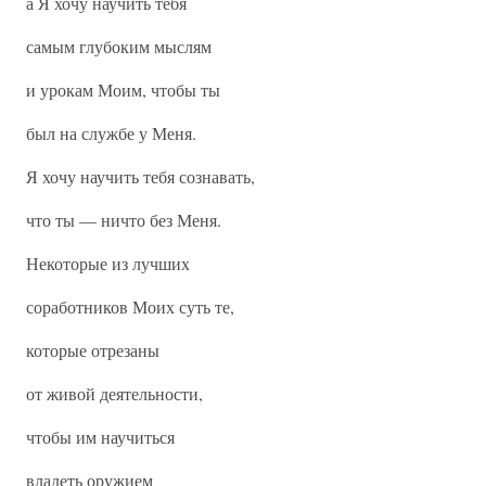
а Я хочу научить тебя
самым глубоким мыслям
и урокам Моим, чтобы ты
был на службе у Меня.
Я хочу научить тебя сознавать,
что ты — ничто без Меня.
Некоторые из лучших
соработников Моих суть те,
которые отрезаны
от живой деятельности,
чтобы им научиться
владеть оружием