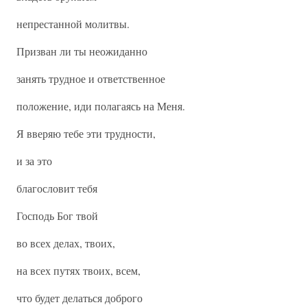
непрестанной молитвы.
Призван ли ты неожиданно
занять трудное и ответственное
положение, иди полагаясь на Меня.
Я вверяю тебе эти трудности,
и за это
благословит тебя
Господь Бог твой
во всех делах, твоих,
на всех путях твоих, всем,
что будет делаться доброго