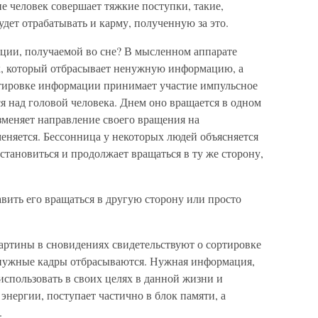
не человек совершает тяжкие поступки, такие,
будет отрабатывать и карму, полученную за это.
ции, получаемой во сне? В мысленном аппарате
к, который отбрасывает ненужную информацию, а
ртировке информации принимает участие импульсное
я над головой человека. Днем оно вращается в одном
изменяет направление своего вращения на
еняется. Бессонница у некоторых людей объясняется
становиться и продолжает вращаться в ту же сторону,
авить его вращаться в другую сторону или просто
артины в сновидениях свидетельствуют о сортировке
нужные кадры отбрасываются. Нужная информация,
спользовать в своих целях в данной жизни и
энергии, поступает частично в блок памяти, а
.