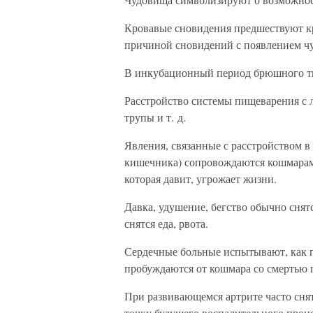
Кровавые сновидения предшествуют к
причиной сновидений с появлением чу
В инкубационный период брюшного ти
Расстройство системы пищеварения с
трупы и т. д.
Явления, связанные с расстройством в
кишечника) сопровождаются кошмарам
которая давит, угрожает жизни.
Давка, удушение, бегство обычно сня
снятся еда, рвота.
Сердечные больные испытывают, как 
пробуждаются от кошмара со смертью 
При развивающемся артрите часто снят
точку будущего воспалительного проце