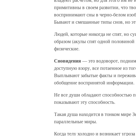
примитивны в своем развитии, что тво
воспринимают сны в черно-белом изоб
Бывают и смешанные типы снов, но эт
Людей, которые никогда не спят, но с
образом (акулы спят одной половиной 
физические.
Сновидения
— это водоворот, подним
доступную взору, все потаенное из тог
Выплывают забытые факты и пережива
обобщение воспринятой информации.
Не все души обладают способностью по
показывают эту способность.
Такая душа находится в тонком мире Зе
параллельные миры.
Когда телу холодно и возникает угроз