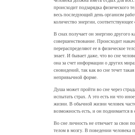
происходит подзарядка физического те
весь последующий день организм рабо
количество энергии, соответствующее 
В снах получает он энергию другого ка
совершенствование. Происходит накачк
перераспределяют ее в физическое тело
знает. И бывает даже, что во сне чело
она за счет информации о других мирах
сновидений, так как во сне течет такая
непривычной форме.
Душа может пройти во сне через страд
испытать страх. А это есть ни что ино
жизни. В обычной жизни человек часто 
возможность есть, и он поднимается в 
Во сне личность не отвечает за свои п
телом в мозгу. В поведении человека 