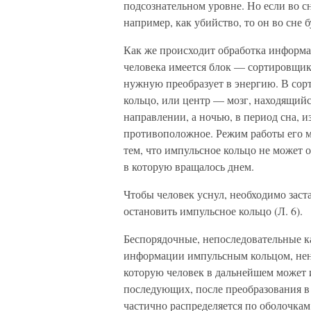
подсознательном уровне. Но если во с
например, как убийство, то он во сне 
Как же происходит обработка информа
человека имеется блок — сортировщи
нужную преобразует в энергию. В со
кольцо, или центр — мозг, находящийс
направлении, а ночью, в период сна, 
противоположное. Режим работы его м
тем, что импульсное кольцо не может о
в которую вращалось днем.
Чтобы человек уснул, необходимо заст
остановить импульсное кольцо (Л. 6).
Беспорядочные, непоследовательные к
информации импульсным кольцом, не
которую человек в дальнейшем может и
последующих, после преобразования в 
частично распределяется по оболочкам