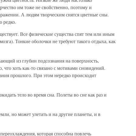
рчество им тоже не свойственно, поэтому и
ражении. А людям творческим снятся цветные сны.
о редко.
уществует. Все физические существа спят тем или иным
мозга). Тонкие оболочки не требуют такого отдыха, как
ающий из глубин подсознания на поверхность,
о, что хоть как-то связано с мотивами сновидений.
ния прошлого. При этом нередко происходит
кидать тело во время сна. Полеты во сне как раз и
мли, но может улетать и на другие планеты, и в
а переохлаждения, которая способна повлечь