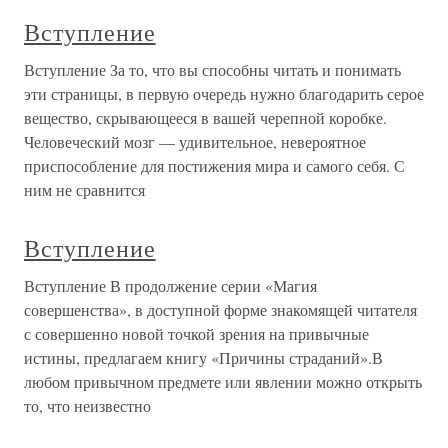
Вступление
Вступление За то, что вы способны читать и понимать
эти страницы, в первую очередь нужно благодарить серое
вещество, скрывающееся в вашей черепной коробке.
Человеческий мозг — удивительное, невероятное
приспособление для постижения мира и самого себя. С
ним не сравнится
Вступление
Вступление В продолжение серии «Магия
совершенства», в доступной форме знакомящей читателя
с совершенно новой точкой зрения на привычные
истины, предлагаем книгу «Причины страданий».В
любом привычном предмете или явлении можно открыть
то, что неизвестно