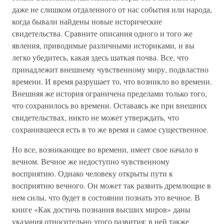
даже не слишком отдаленного от нас события или народа,
когда бывали найдены новые исторические
свидетельства. Сравните описания одного и того же
явления, приводимые различными историками, и вы
легко убедитесь, какая здесь шаткая почва. Все, что
принадлежит внешнему чувственному миру, подвластно
времени. И время разрушает то, что возникло во времени.
Внешняя же история ограничена пределами только того,
что сохранилось во времени. Оставаясь же при внешних
свидетельствах, никто не может утверждать, что
сохранившееся есть в то же время и самое существенное.
Но все, возникающее во времени, имеет свое начало в
вечном. Вечное же недоступно чувственному
восприятию. Однако человеку открыты пути к
восприятию вечного. Он может так развить дремлющие в
нем силы, что будет в состоянии познать это вечное. В
книге «Как достичь познания высших миров» даны
указания относительно этого развития; в ней также