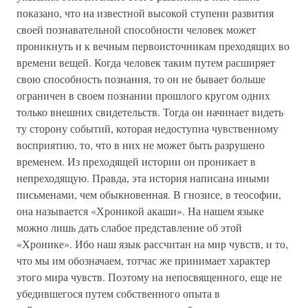
показано, что на известной высокой ступени развития
своей познавательной способности человек может
проникнуть и к вечным первоисточникам преходящих во
времени вещей. Когда человек таким путем расширяет
свою способность познания, то он не бывает больше
ограничен в своем познании прошлого кругом одних
только внешних свидетельств. Тогда он начинает видеть
ту сторону событий, которая недоступна чувственному
восприятию, то, что в них не может быть разрушено
временем. Из преходящей истории он проникает в
непреходящую. Правда, эта история написана иными
письменами, чем обыкновенная. В гнозисе, в теософии,
она называется «Хроникой акаши». На нашем языке
можно лишь дать слабое представление об этой
«Хронике». Ибо наш язык рассчитан на мир чувств, и то,
что мы им обозначаем, тотчас же принимает характер
этого мира чувств. Поэтому на непосвященного, еще не
убедившегося путем собственного опыта в