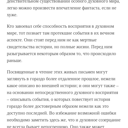
действительном существовании особого духовного мира,
легко можно произвести впечатление фантаста, если не
хуже.
Кто завоевал себе способность восприятия в духовном
мире, тот познает там протекшие события в их вечном
аспекте. Они стоят перед ним не как мертвые
свидетельства истории, но полные жизни. Перед ним
разыгрывается некоторым образом то, что происходило
раньше.
Посвященные в чтение этих живых письмен могут
заглянуть в гораздо более отдаленное прошлое, нежели
какое описано во внешней истории; и они могут также –
на основании непосредственного духовного восприятия
– описывать события, о которых повествует история
гораздо более достоверным образом нежели как это
доступно последней. Во избежание возможной ошибки
необходимо заметить здесь же, что и духовное созерцание
не всегда бывает непогрешимо. Оно также может