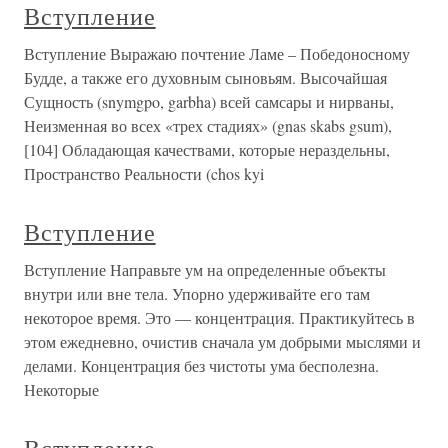
Вступление
Вступление Выражаю почтение Ламе – Победоносному
Будде, а также его духовным сыновьям. Высочайшая
Сущность (snymgpo, garbha) всей самсары и нирваны,
Неизменная во всех «трех стадиях» (gnas skabs gsum),
[104] Обладающая качествами, которые нераздельны,
Пространство Реальности (chos kyi
Вступление
Вступление Направьте ум на определенные объекты
внутри или вне тела. Упорно удерживайте его там
некоторое время. Это — концентрация. Практикуйтесь в
этом ежедневно, очистив сначала ум добрыми мыслями и
делами. Концентрация без чистоты ума бесполезна.
Некоторые