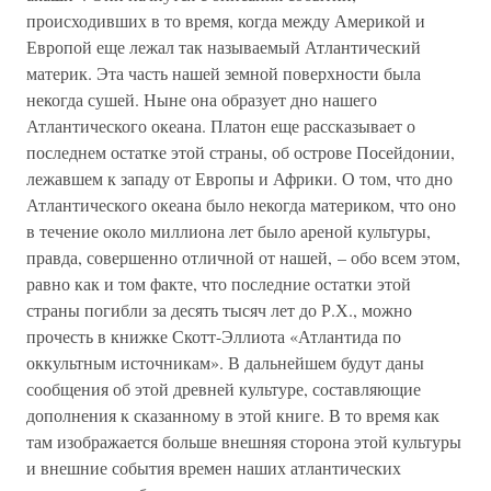
происходивших в то время, когда между Америкой и
Европой еще лежал так называемый Атлантический
материк. Эта часть нашей земной поверхности была
некогда сушей. Ныне она образует дно нашего
Атлантического океана. Платон еще рассказывает о
последнем остатке этой страны, об острове Посейдонии,
лежавшем к западу от Европы и Африки. О том, что дно
Атлантического океана было некогда материком, что оно
в течение около миллиона лет было ареной культуры,
правда, совершенно отличной от нашей, – обо всем этом,
равно как и том факте, что последние остатки этой
страны погибли за десять тысяч лет до Р.Х., можно
прочесть в книжке Скотт-Эллиота «Атлантида по
оккультным источникам». В дальнейшем будут даны
сообщения об этой древней культуре, составляющие
дополнения к сказанному в этой книге. В то время как
там изображается больше внешняя сторона этой культуры
и внешние события времен наших атлантических