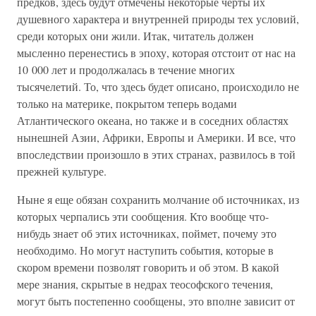
предков, здесь будут отмечены некоторые черты их
душевного характера и внутренней природы тех условий,
среди которых они жили. Итак, читатель должен
мысленно перенестись в эпоху, которая отстоит от нас на
10 000 лет и продолжалась в течение многих
тысячелетий. То, что здесь будет описано, происходило не
только на материке, покрытом теперь водами
Атлантического океана, но также и в соседних областях
нынешней Азии, Африки, Европы и Америки. И все, что
впоследствии произошло в этих странах, развилось в той
прежней культуре.
Ныне я еще обязан сохранить молчание об источниках, из
которых черпались эти сообщения. Кто вообще что-
нибудь знает об этих источниках, поймет, почему это
необходимо. Но могут наступить события, которые в
скором времени позволят говорить и об этом. В какой
мере знания, скрытые в недрах теософского течения,
могут быть постепенно сообщены, это вполне зависит от