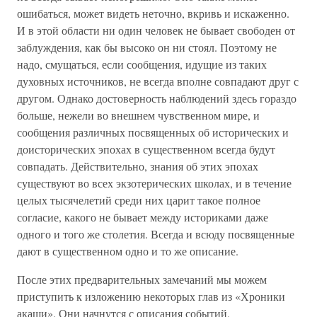
ошибаться, может видеть неточно, вкривь и искаженно.
И в этой области ни один человек не бывает свободен от
заблуждения, как бы высоко он ни стоял. Поэтому не
надо, смущаться, если сообщения, идущие из таких
духовных источников, не всегда вполне совпадают друг с
другом. Однако достоверность наблюдений здесь гораздо
больше, нежели во внешнем чувственном мире, и
сообщения различных посвященных об исторических и
доисторических эпохах в существенном всегда будут
совпадать. Действительно, знания об этих эпохах
существуют во всех экзотерических школах, и в течение
целых тысячелетий среди них царит такое полное
согласие, какого не бывает между историками даже
одного и того же столетия. Всегда и всюду посвященные
дают в существенном одно и то же описание.
После этих предварительных замечаний мы можем
приступить к изложению некоторых глав из «Хроники
акаши». Они начнутся с описания событий,