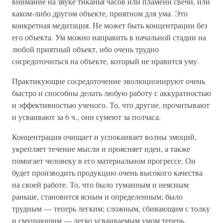
внимание на звуке тиканья часов или пламени свечи, или
каком-либо другом объекте, приятном для ума. Это
конкретная медитация. Не может быть концентрации без
его объекта. Ум можно направить в начальной стадии на
любой приятный объект, ибо очень трудно
сосредоточиться на объекте, который не нравится уму.
Практикующие сосредоточение эволюционируют очень
быстро и способны делать любую работу с аккуратностью
и эффективностью ученого. То, что другие, прочитывают
и усваивают за 6 ч., они сумеют за полчаса.
Концентрация очищает и успокаивает волны эмоций,
укрепляет течение мысли и проясняет идеи, а также
помогает человеку в его материальном прогрессе. Он
будет производить продукцию очень высокого качества
на своей работе. То, что было туманным и неясным
раньше, становится ясным и определенным; было
трудным — теперь легким; сложным, сбивающим с толку
и смущающим — легко усваиваемым умом теперь.