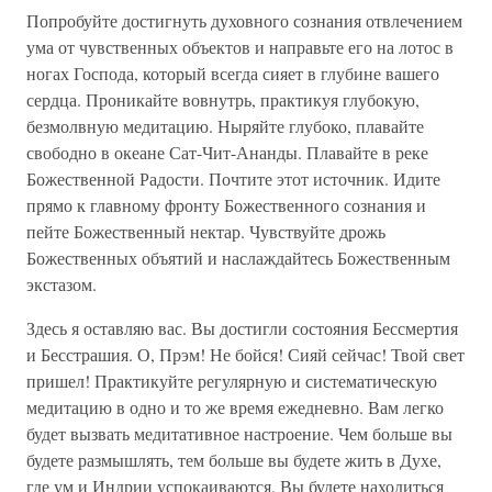
Попробуйте достигнуть духовного сознания отвлечением
ума от чувственных объектов и направьте его на лотос в
ногах Господа, который всегда сияет в глубине вашего
сердца. Проникайте вовнутрь, практикуя глубокую,
безмолвную медитацию. Ныряйте глубоко, плавайте
свободно в океане Сат-Чит-Ананды. Плавайте в реке
Божественной Радости. Почтите этот источник. Идите
прямо к главному фронту Божественного сознания и
пейте Божественный нектар. Чувствуйте дрожь
Божественных объятий и наслаждайтесь Божественным
экстазом.
Здесь я оставляю вас. Вы достигли состояния Бессмертия
и Бесстрашия. О, Прэм! Не бойся! Сияй сейчас! Твой свет
пришел! Практикуйте регулярную и систематическую
медитацию в одно и то же время ежедневно. Вам легко
будет вызвать медитативное настроение. Чем больше вы
будете размышлять, тем больше вы будете жить в Духе,
где ум и Индрии успокаиваются. Вы будете находиться