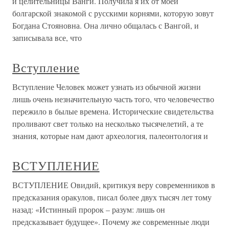
и целительницы Ванги. Получила я их от моей
болгарской знакомой с русскими корнями, которую зовут
Богдана Стояновна. Она лично общалась с Вангой, и
записывала все, что
Вступление
Вступление Человек может узнать из обычной жизни
лишь очень незначительную часть того, что человечество
пережило в былые времена. Исторические свидетельства
проливают свет только на несколько тысячелетий, а те
знания, которые нам дают археология, палеонтология и
ВСТУПЛЕНИЕ
ВСТУПЛЕНИЕ Овидий, критикуя веру современников в
предсказания оракулов, писал более двух тысяч лет тому
назад: «Истинный пророк – разум: лишь он
предсказывает будущее». Почему же современные люди