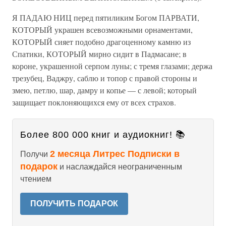
Я ПАДАЮ НИЦ перед пятиликим Богом ПАРВАТИ,
КОТОРЫЙ украшен всевозможными орнаментами,
КОТОРЫЙ сияет подобно драгоценному камню из
Спатики, КОТОРЫЙ мирно сидит в Падмасане; в
короне, украшенной серпом луны; с тремя глазами; держа
трезубец, Ваджру, саблю и топор с правой стороны и
змею, петлю, шар, дамру и копье — с левой; который
защищает поклоняющихся ему от всех страхов.
Более 800 000 книг и аудиокниг! 📚
2 месяца Литрес Подписки в
Получи
подарок
и наслаждайся неограниченным
чтением
ПОЛУЧИТЬ ПОДАРОК