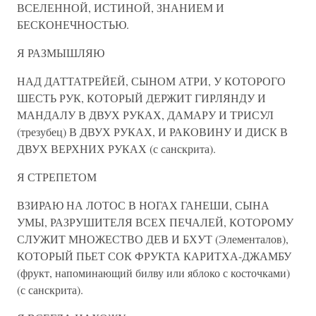
ВСЕЛЕННОЙ, ИСТИНОЙ, ЗНАНИЕМ И
БЕСКОНЕЧНОСТЬЮ.
Я РАЗМЫШЛЯЮ
НАД ДАТТАТРЕЙЕЙ, СЫНОМ АТРИ, У КОТОРОГО
ШЕСТЬ РУК, КОТОРЫЙ ДЕРЖИТ ГИРЛЯНДУ И
МАНДАЛУ В ДВУХ РУКАХ, ДАМАРУ И ТРИСУЛ
(трезубец) В ДВУХ РУКАХ, И РАКОВИНУ И ДИСК В
ДВУХ ВЕРХНИХ РУКАХ (с санскрита).
Я СТРЕПЕТОМ
ВЗИРАЮ НА ЛОТОС В НОГАХ ГАНЕШИ, СЫНА
УМЫ, РАЗРУШИТЕЛЯ ВСЕХ ПЕЧАЛЕЙ, КОТОРОМУ
СЛУЖИТ МНОЖЕСТВО ДЕВ И БХУТ (Элементалов),
КОТОРЫЙ ПЬЕТ СОК ФРУКТА КАРИТХА-ДЖАМБУ
(фрукт, напоминающий билву или яблоко с косточками)
(с санскрита).