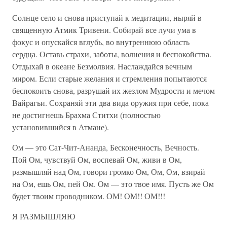
Солнце село и снова приступай к медитации, ныряй в
священную Атмик Тривени. Собирай все лучи ума в
фокус и опускайся вглубь, во внутреннюю область
сердца. Оставь страхи, заботы, волнения и беспокойства.
Отдыхай в океане Безмолвия. Наслаждайся вечным
миром. Если старые желания и стремления попытаются
беспокоить снова, разрушай их жезлом Мудрости и мечом
Вайрагьи. Сохраняй эти два вида оружия при себе, пока
не достигнешь Брахма Ститхи (полностью
установившийся в Атмане).
Ом — это Сат-Чит-Ананда, Бесконечность, Вечность.
Пой Ом, чувствуй Ом, воспевай Ом, живи в Ом,
размышляй над Ом, говори громко Ом, Ом, Ом, взирай
на Ом, ешь Ом, пей Ом. Ом — это твое имя. Пусть же Ом
будет твоим проводником. ОМ! ОМ!! ОМ!!!
Я РАЗМЫШЛЯЮ