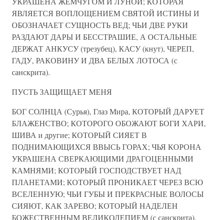
УКРАШЕНА ЖЕМЧУГОМ И ЛУНОЙ; КОТОРАЯ
ЯВЛЯЕТСЯ ВОПЛОЩЕНИЕМ СВЯТОЙ ИСТИНЫ И
ОБОЗНАЧАЕТ СУЩНОСТЬ ВЕД; ЧЬИ ДВЕ РУКИ
РАЗДАЮТ ДАРЫ И БЕССТРАШИЕ, А ОСТАЛЬНЫЕ
ДЕРЖАТ АНКУСУ (трезубец), КАСУ (кнут), ЧЕРЕП,
ГАДУ, РАКОВИНУ И ДВА БЕЛЫХ ЛОТОСА (с
санскрита).
ПУСТЬ ЗАЩИЩАЕТ МЕНЯ
БОГ СОЛНЦА (Сурья), Глаз Мира, КОТОРЫЙ ДАРУЕТ
БЛАЖЕНСТВО; КОТОРОГО ОБОЖАЮТ БОГИ ХАРИ,
ШИВА и другие; КОТОРЫЙ СИЯЕТ В
ПОДНИМАЮЩИХСЯ ВВЫСЬ ГОРАХ; ЧЬЯ КОРОНА
УКРАШЕНА СВЕРКАЮЩИМИ ДРАГОЦЕННЫМИ
КАМНЯМИ; КОТОРЫЙ ГОСПОДСТВУЕТ НАД
ПЛАНЕТАМИ; КОТОРЫЙ ПРОНИКАЕТ ЧЕРЕЗ ВСЮ
ВСЕЛЕННУЮ; ЧЬИ ГУБЫ И ПРЕКРАСНЫЕ ВОЛОСЫ
СИЯЮТ, КАК ЗАРЕВО; КОТОРЫЙ НАДЕЛЕН
БОЖЕСТВЕННЫМ ВЕЛИКОЛЕПИЕМ (с санскрита).