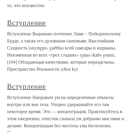
то, что неизвестно
Вступление
Вступление Выражаю почтение Ламе – Победоносному
Будде, а также его духовным сыновьям. Высочайшая
Сущность (snymgpo, garbha) всей самсары и нирваны,
Неизменная во всех «трех стадиях» (gnas skabs gsum),
[104] Обладающая качествами, которые нераздельны,
Пространство Реальности (chos kyi
Вступление
Вступление Направьте ум на определенные объекты
внутри или вне тела. Упорно удерживайте его там
некоторое время. Это — концентрация. Практикуйтесь в
этом ежедневно, очистив сначала ум добрыми мыслями и
делами. Концентрация без чистоты ума бесполезна.