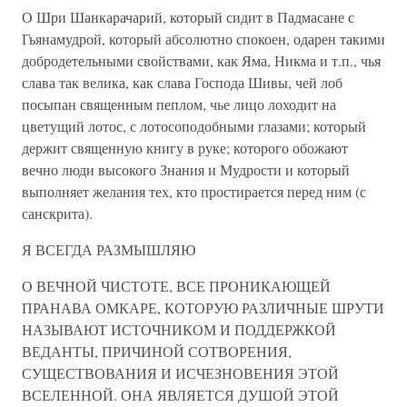
О Шри Шанкарачарий, который сидит в Падмасане с
Гьянамудрой, который абсолютно спокоен, одарен такими
добродетельными свойствами, как Яма, Никма и т.п., чья
слава так велика, как слава Господа Шивы, чей лоб
посыпан священным пеплом, чье лицо лоходит на
цветущий лотос, с лотосоподобными глазами; который
держит священную книгу в руке; которого обожают
вечно люди высокого Знания и Мудрости и который
выполняет желания тех, кто простирается перед ним (с
санскрита).
Я ВСЕГДА РАЗМЫШЛЯЮ
О ВЕЧНОЙ ЧИСТОТЕ, ВСЕ ПРОНИКАЮЩЕЙ
ПРАНАВА ОМКАРЕ, КОТОРУЮ РАЗЛИЧНЫЕ ШРУТИ
НАЗЫВАЮТ ИСТОЧНИКОМ И ПОДДЕРЖКОЙ
ВЕДАНТЫ, ПРИЧИНОЙ СОТВОРЕНИЯ,
СУЩЕСТВОВАНИЯ И ИСЧЕЗНОВЕНИЯ ЭТОЙ
ВСЕЛЕННОЙ. ОНА ЯВЛЯЕТСЯ ДУШОЙ ЭТОЙ