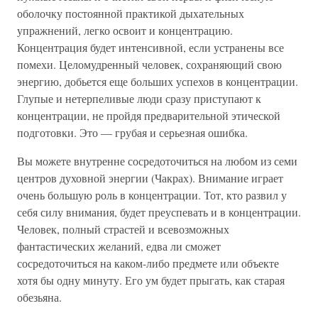
оболочку постоянной практикой дыхательных
упражнений, легко освоит и концентрацию.
Концентрация будет интенсивной, если устранены все
помехи. Целомудренный человек, сохраняющий свою
энергию, добьется еще больших успехов в концентрации.
Глупые и нетерпеливые люди сразу приступают к
концентрации, не пройдя предварительной этической
подготовки. Это — грубая и серьезная ошибка.
Вы можете внутренне сосредоточиться на любом из семи
центров духовной энергии (Чакрах). Внимание играет
очень большую роль в концентрации. Тот, кто развил у
себя силу внимания, будет преуспевать и в концентрации.
Человек, полный страстей и всевозможных
фантастических желаний, едва ли сможет
сосредоточиться на каком-либо предмете или объекте
хотя бы одну минуту. Его ум будет прыгать, как старая
обезьяна.