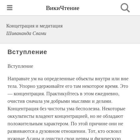
ВикиЧтение
Концетрация и медитация
Шивананда Свами
Вступление
Вступление
Направьте ум на определенные объекты внутри или вне
тела. Упорно удерживайте его там некоторое время. Это
— концентрация. Практикуйтесь в этом ежедневно,
очистив сначала ум добрыми мыслями и делами.
Концентрация без чистоты ума бесполезна. Некоторые
оккультисты владеют концентрацией, но не обладают
положительным характером. По этой причине они не
развиваются а духовном отношении. Тот, кто освоил
нужные Асаны и очистил свои нервы и физическую