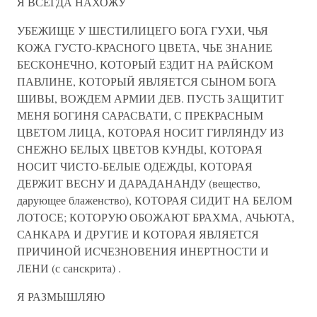
Я ВСЕГДА НАХОЖУ
УБЕЖИЩЕ У ШЕСТИЛИЦЕГО БОГА ГУХИ, ЧЬЯ
КОЖА ГУСТО-КРАСНОГО ЦВЕТА, ЧЬЕ ЗНАНИЕ
БЕСКОНЕЧНО, КОТОРЫЙ ЕЗДИТ НА РАЙСКОМ
ПАВЛИНЕ, КОТОРЫЙ ЯВЛЯЕТСЯ СЫНОМ БОГА
ШИВЫ, ВОЖДЕМ АРМИИ ДЕВ. ПУСТЬ ЗАЩИТИТ
МЕНЯ БОГИНЯ САРАСВАТИ, С ПРЕКРАСНЫМ
ЦВЕТОМ ЛИЦА, КОТОРАЯ НОСИТ ГИРЛЯНДУ ИЗ
СНЕЖНО БЕЛЫХ ЦВЕТОВ КУНДЫ, КОТОРАЯ
НОСИТ ЧИСТО-БЕЛЫЕ ОДЕЖДЫ, КОТОРАЯ
ДЕРЖИТ ВЕСНУ И ДАРАДАНАНДУ (вещество,
дарующее блаженство), КОТОРАЯ СИДИТ НА БЕЛОМ
ЛОТОСЕ; КОТОРУЮ ОБОЖАЮТ БРАХМА, АЧЬЮТА,
САНКАРА И ДРУГИЕ И КОТОРАЯ ЯВЛЯЕТСЯ
ПРИЧИНОЙ ИСЧЕЗНОВЕНИЯ ИНЕРТНОСТИ И
ЛЕНИ (с санскрита) .
Я РАЗМЫШЛЯЮ