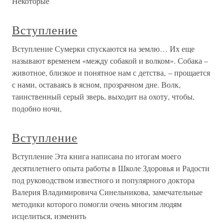
Некоторые
Вступление
Вступление Сумерки спускаются на землю… Их еще
называют временем «между собакой и волком». Собака –
животное, близкое и понятное нам с детства, – прощается
с нами, оставаясь в ясном, прозрачном дне. Волк,
таинственный серый зверь, выходит на охоту, чтобы,
подобно ночи,
Вступление
Вступление Эта книга написана по итогам моего
десятилетнего опыта работы в Школе Здоровья и Радости
под руководством известного и популярного доктора
Валерия Владимировича Синельникова, замечательные
методики которого помогли очень многим людям
исцелиться, изменить