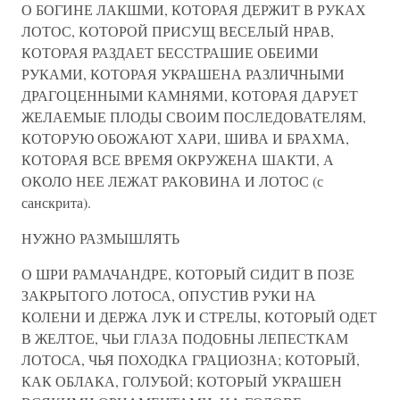
О БОГИНЕ ЛАКШМИ, КОТОРАЯ ДЕРЖИТ В РУКАХ
ЛОТОС, КОТОРОЙ ПРИСУЩ ВЕСЕЛЫЙ НРАВ,
КОТОРАЯ РАЗДАЕТ БЕССТРАШИЕ ОБЕИМИ
РУКАМИ, КОТОРАЯ УКРАШЕНА РАЗЛИЧНЫМИ
ДРАГОЦЕННЫМИ КАМНЯМИ, КОТОРАЯ ДАРУЕТ
ЖЕЛАЕМЫЕ ПЛОДЫ СВОИМ ПОСЛЕДОВАТЕЛЯМ,
КОТОРУЮ ОБОЖАЮТ ХАРИ, ШИВА И БРАХМА,
КОТОРАЯ ВСЕ ВРЕМЯ ОКРУЖЕНА ШАКТИ, А
ОКОЛО НЕЕ ЛЕЖАТ РАКОВИНА И ЛОТОС (с
санскрита).
НУЖНО РАЗМЫШЛЯТЬ
О ШРИ РАМАЧАНДРЕ, КОТОРЫЙ СИДИТ В ПОЗЕ
ЗАКРЫТОГО ЛОТОСА, ОПУСТИВ РУКИ НА
КОЛЕНИ И ДЕРЖА ЛУК И СТРЕЛЫ, КОТОРЫЙ ОДЕТ
В ЖЕЛТОЕ, ЧЬИ ГЛАЗА ПОДОБНЫ ЛЕПЕСТКАМ
ЛОТОСА, ЧЬЯ ПОХОДКА ГРАЦИОЗНА; КОТОРЫЙ,
КАК ОБЛАКА, ГОЛУБОЙ; КОТОРЫЙ УКРАШЕН