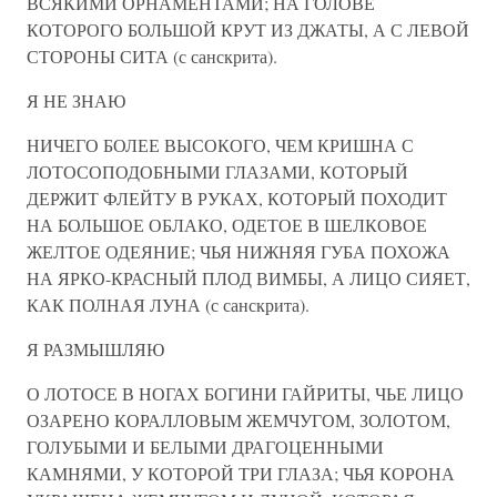
ВСЯКИМИ ОРНАМЕНТАМИ; НА ГОЛОВЕ
КОТОРОГО БОЛЬШОЙ КРУТ ИЗ ДЖАТЫ, А С ЛЕВОЙ
СТОРОНЫ СИТА (с санскрита).
Я НЕ ЗНАЮ
НИЧЕГО БОЛЕЕ ВЫСОКОГО, ЧЕМ КРИШНА С
ЛОТОСОПОДОБНЫМИ ГЛАЗАМИ, КОТОРЫЙ
ДЕРЖИТ ФЛЕЙТУ В РУКАХ, КОТОРЫЙ ПОХОДИТ
НА БОЛЬШОЕ ОБЛАКО, ОДЕТОЕ В ШЕЛКОВОЕ
ЖЕЛТОЕ ОДЕЯНИЕ; ЧЬЯ НИЖНЯЯ ГУБА ПОХОЖА
НА ЯРКО-КРАСНЫЙ ПЛОД ВИМБЫ, А ЛИЦО СИЯЕТ,
КАК ПОЛНАЯ ЛУНА (с санскрита).
Я РАЗМЫШЛЯЮ
О ЛОТОСЕ В НОГАХ БОГИНИ ГАЙРИТЫ, ЧЬЕ ЛИЦО
ОЗАРЕНО КОРАЛЛОВЫМ ЖЕМЧУГОМ, ЗОЛОТОМ,
ГОЛУБЫМИ И БЕЛЫМИ ДРАГОЦЕННЫМИ
КАМНЯМИ, У КОТОРОЙ ТРИ ГЛАЗА; ЧЬЯ КОРОНА