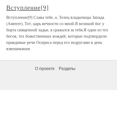
Вступление[9]
Вступление[9] Слава тебе, о, Телец владычицы Запада
(Аменте), Тот, царь вечности со мной.Я великий бог у
борта священной ладьи, я сражался за тебя.Я один из тех
богов, тех божественных вождей, которые подтвердили
правдивые речи Осириса перед его недругами в день
взвешивания
О проекте
Разделы