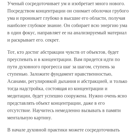
Ученый сосредоточивает ум и изобретает много нового.
Посредством концентрации он снимает оболочки грубого
ума и проникает глубоко в высшие его области, получая
наиболее глубокое знание. Он собирает всю энергию ума
в один фокус, направляет ее на анализируемый материал
и раскрывает его. секрет.
Тот, кто достиг абстракции чувств от объектов, будет
преуспевать и в концентрации. Вам придется идти по
пути духовного прогресса шаг за шагом, ступень за
ступенью. Заложите фундамент нравственностью,
Асанами, регулировкой дыхания и абстракцией, и только
тогда надстройка, состоящая из концентрации и
медитации, будет успешно сооружена. Нужно очень ясно
представлять объект концентрации, даже в его
отсутствие. Научитесь немедленно вызывать в памяти
ментальную картину.
В начале духовной практики можете сосредоточивать