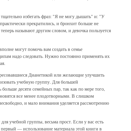
тщательно избегать фраз: "Я не могу дышать" и: "У
ы практически прекратились, и бронхит больше не
 теперь называют другим словом, и девочка пользуется
полне могут помочь вам создать в семье
ипам надо следовать. Нужно постоянно применять их
ая.
нтересовавшиеся Дианетикой или желающие улучшить
изовать учебную группу. Для большей
 больше десяти семейных пар, так как по мере того,
тановятся все менее плодотворными. В слишком
несвободно, и мало внимания уделяется рассмотрению
ля учебной группы, весьма прост. Если у вас есть
аг первый — использование материала этой книги в