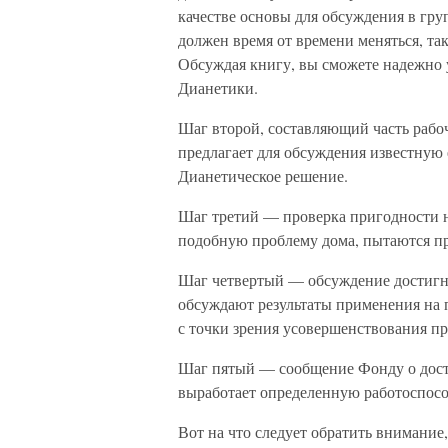
качестве основы для обсуждения в гру
должен время от времени меняться, та
Обсуждая книгу, вы сможете надежно 
Дианетики.
Шаг второй, составляющий часть рабо
предлагает для обсуждения известную 
Дианетическое решение.
Шаг третий — проверка пригодности 
подобную проблему дома, пытаются п
Шаг четвертый — обсуждение достигну
обсуждают результаты применения на 
с точки зрения усовершенствования п
Шаг пятый — сообщение Фонду о дости
выработает определенную работоспос
Вот на что следует обратить внимание,