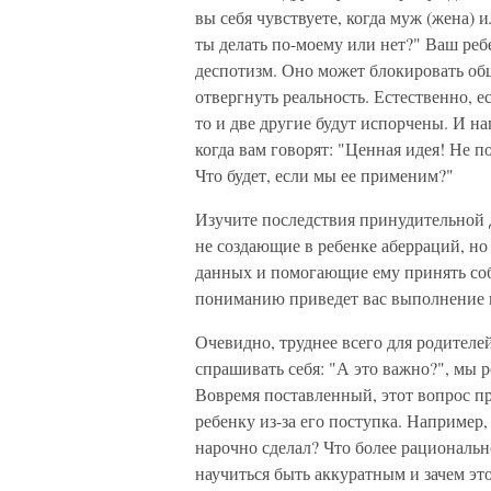
вы себя чувствуете, когда муж (жена)
ты делать по-моему или нет?" Ваш реб
деспотизм. Оно может блокировать о
отвергнуть реальность. Естественно, е
то и две другие будут испорчены. И на
когда вам говорят: "Ценная идея! Не п
Что будет, если мы ее применим?"
Изучите последствия принудительной 
не создающие в ребенке аберраций, н
данных и помогающие ему принять соб
пониманию приведет вас выполнение 
Очевидно, труднее всего для родителе
спрашивать себя: "А это важно?", мы 
Вовремя поставленный, этот вопрос пр
ребенку из-за его поступка. Например,
нарочно сделал? Что более рационально
научиться быть аккуратным и зачем эт