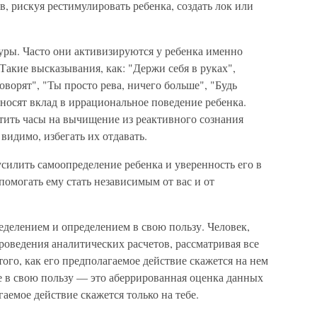
, рискуя рестимулировать ребенка, создать лок или
ры. Часто они активизируются у ребенка именно
акие высказывания, как: "Держи себя в руках",
говорят", "Ты просто рева, ничего больше", "Будь
носят вклад в иррациональное поведение ребенка.
тить часы на вычищение из реактивного сознания
видимо, избегать их отдавать.
силить самоопределение ребенка и уверенность его в
омогать ему стать независимым от вас и от
ределением и определением в свою пользу. Человек,
роведения аналитических расчетов, рассматривая все
ого, как его предполагаемое действие скажется на нем
е в свою пользу — это аберрированная оценка данных
гаемое действие скажется только на тебе.