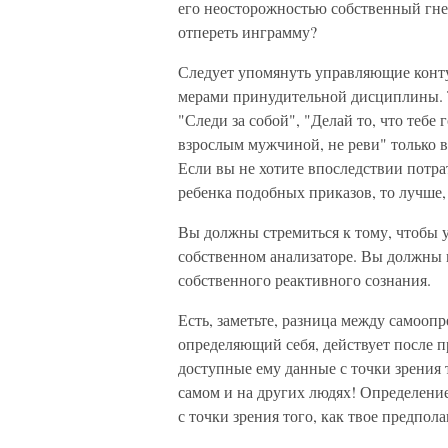
его неосторожностью собственный гнев
отпереть инграмму?
Следует упомянуть управляющие конту
мерами принудительной дисциплины. Т
"Следи за собой", "Делай то, что тебе 
взрослым мужчиной, не реви" только в
Если вы не хотите впоследствии потра
ребенка подобных приказов, то лучше, 
Вы должны стремиться к тому, чтобы у
собственном анализаторе. Вы должны п
собственного реактивного сознания.
Есть, заметьте, разница между самооп
определяющий себя, действует после п
доступные ему данные с точки зрения т
самом и на других людях! Определени
с точки зрения того, как твое предпола