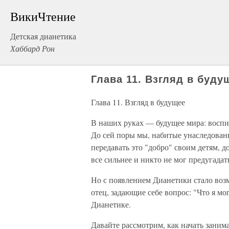
ВикиЧтение
Детская дианетика
Хаббард Рон
Глава 11. Взгляд в буду
Глава 11. Взгляд в будущее
В наших руках — будущее мира: воспи
До сей поры мы, набитые унаследован
передавать это "добро" своим детям, д
все сильнее и никто не мог предугадать
Но с появлением Дианетики стало воз
отец, задающие себе вопрос: "Что я мо
Дианетике.
Давайте рассмотрим, как начать заним