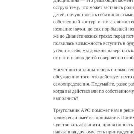
острую тему, что может заставить ро
детей, почувствовать себя виноватыми.
собственный контур, и это я заложил ег
незнание науки, до сих пор бывшей не
же до Дианетических грехах перед пот
появилась возможность вступить в бу
утешить себя, мы должны наверстать к
от нас и наших детей совершенно осо
Насчет дисциплины теперь столько теор
обсуждению того, что действует и что
самоопределения. Подумайте, разве раб
когда вы действовали по собственном
выполнить?
Треугольник АРО поможет нам в реше
только если имеется понимание. Пони
чувствовать аффинити, привязанность т
навязанная другому, есть принуждени