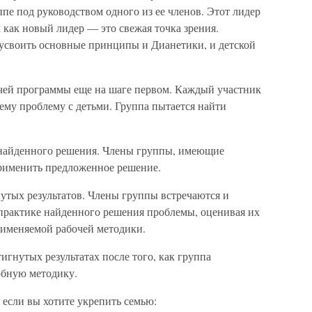
ппе под руководством одного из ее членов. Этот лидер
к как новый лидер — это свежая точка зрения.
усвоить основные принципы и Дианетики, и детской
чей программы еще на шаге первом. Каждый участник
ему проблему с детьми. Группа пытается найти
найденного решения. Члены группы, имеющие
рименить предложенное решение.
тых результатов. Члены группы встречаются и
практике найденного решения проблемы, оценивая их
рименяемой рабочей методики.
гнутых результатах после того, как группа
обную методику.
 если вы хотите укрепить семью: