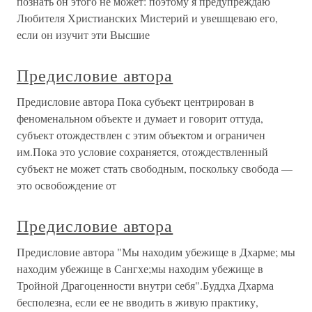
познать он этого не может: поэтому я предупреждаю
Любителя Христианских Мистерий и увешщеваю его,
если он изучит эти Высшие
Предисловие автора
Предисловие автора Пока субъект центрирован в
феноменальном объекте и думает и говорит оттуда,
субъект отождествлен с этим объектом и ограничен
им.Пока это условие сохраняется, отождествленный
субъект не может стать свободным, поскольку свобода —
это освобождение от
Предисловие автора
Предисловие автора "Мы находим убежище в Дхарме; мы
находим убежище в Сангхе;мы находим убежище в
Тройной Драгоценности внутри себя".Буддха Дхарма
бесполезна, если ее не вводить в живую практику,