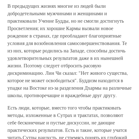
В предыдущих жизнях многие из людей были
добродетельными мужчинами и женщинами и
практиковали Учение Будды, но не смогли достигнуть
Просветления; их хорошие Кармы вызвали новое
рождение в странах, где преобладают благоприятные
условия для возобновления самосовершенствования. Те
из них, которые родились на Западе, способны достичь
удовлетворительных результатов даже в их нынешней
жизни. Поэтому следует отбросить расовую
дискриминацию. Лин Чи сказал: "Нет живого существа,
которое не может освободиться". Буддизм находится в
упадке на Востоке из-за разделения Дхармы на различные
школы, противоречащие и враждебные друг другу.
Есть люди, которые, вместо того чтобы практиковать
методы, изложенные в Сутрах и трактатах, позволяют
себе бесконечные и пустые дискуссии, не дающие
практических результатов. Есть и такие, которые учатся
читать Сутры наизусть, не стремясь понять их глубокий