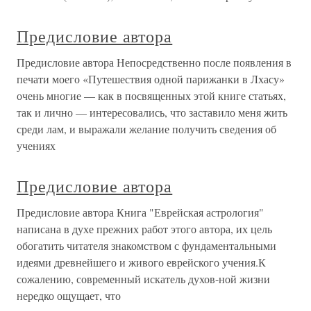
Предисловие автора
Предисловие автора Непосредственно после появления в
печати моего «Путешествия одной парижанки в Лхасу»
очень многие — как в посвященных этой книге статьях,
так и лично — интересовались, что заставило меня жить
среди лам, и выражали желание получить сведения об
учениях
Предисловие автора
Предисловие автора Книга "Еврейская астрология"
написана в духе прежних работ этого автора, их цель
обогатить читателя знакомством с фундаментальными
идеями древнейшего и живого еврейского учения.К
сожалению, современный искатель духов-ной жизни
нередко ощущает, что