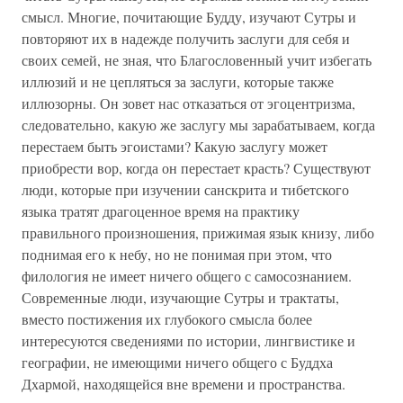
смысл. Многие, почитающие Будду, изучают Сутры и
повторяют их в надежде получить заслуги для себя и
своих семей, не зная, что Благословенный учит избегать
иллюзий и не цепляться за заслуги, которые также
иллюзорны. Он зовет нас отказаться от эгоцентризма,
следовательно, какую же заслугу мы зарабатываем, когда
перестаем быть эгоистами? Какую заслугу может
приобрести вор, когда он перестает красть? Существуют
люди, которые при изучении санскрита и тибетского
языка тратят драгоценное время на практику
правильного произношения, прижимая язык книзу, либо
поднимая его к небу, но не понимая при этом, что
филология не имеет ничего общего с самосознанием.
Современные люди, изучающие Сутры и трактаты,
вместо постижения их глубокого смысла более
интересуются сведениями по истории, лингвистике и
географии, не имеющими ничего общего с Буддха
Дхармой, находящейся вне времени и пространства.