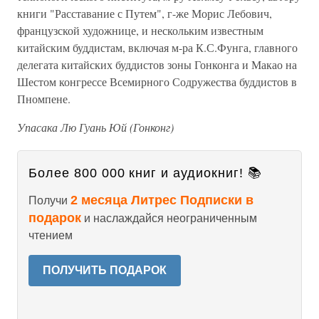
книги "Расставание с Путем", г-же Морис Лебович,
французской художнице, и нескольким известным
китайским буддистам, включая м-ра К.С.Фунга, главного
делегата китайских буддистов зоны Гонконга и Макао на
Шестом конгрессе Всемирного Содружества буддистов в
Пномпене.
Упасака Лю Гуань Юй (Гонконг)
Более 800 000 книг и аудиокниг! 📚
2 месяца Литрес Подписки в
Получи
подарок
и наслаждайся неограниченным
чтением
ПОЛУЧИТЬ ПОДАРОК