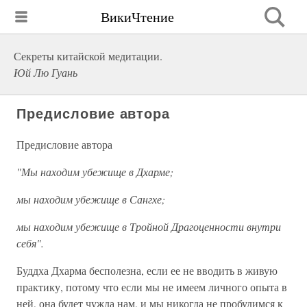
ВикиЧтение
Секреты китайской медитации.
Юй Лю Гуань
Предисловие автора
Предисловие автора
"Мы находим убежище в Дхарме;
мы находим убежище в Сангхе;
мы находим убежище в Тройной Драгоценности внутри
себя".
Буддха Дхарма бесполезна, если ее не вводить в живую
практику, потому что если мы не имеем личного опыта в
ней, она будет чужда нам, и мы никогда не пробудимся к