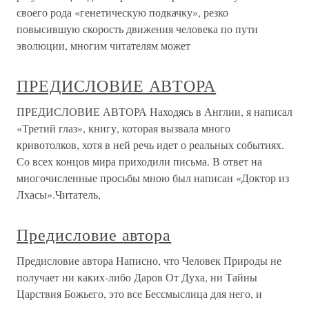
своего рода «генетическую подкачку», резко
повысившую скорость движения человека по пути
эволюции, многим читателям может
ПРЕДИСЛОВИЕ АВТОРА
ПРЕДИСЛОВИЕ АВТОРА Находясь в Англии, я написал
«Третий глаз», книгу, которая вызвала много
кривотолков, хотя в ней речь идет о реальных событиях.
Со всех концов мира приходили письма. В ответ на
многочисленные просьбы мною был написан «Доктор из
Лхасы».Читатель,
Предисловие автора
Предисловие автора Написно, что Человек Природы не
получает ни каких-либо Даров От Духа, ни Тайны
Царствия Божьего, это все Бессмыслица для него, и