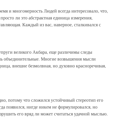
ремя и многомерность Людей всегда интересовало, что,
 просто ли это абстрактная единица измерения,
тавляющая. Каждый из вас, наверное, сталкивался с
упруги великого Акбара, еще различимы следы
оль объединительные. Многие возвышения мысли
ница, внешне безмолвная, но духовно красноречивая,
но, потому что сложился устойчивый стереотип его
гда появился, нигде никем не формулировался, но
зрушить его вряд ли может считаться удачной мыслью.