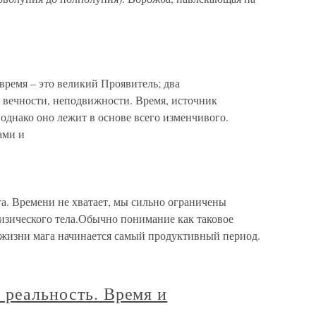
ремя – это великий Проявитель; два
 вечности, неподвижности. Время, источник
, однако оно лежит в основе всего изменчивого.
ами и
а. Времени не хватает, мы сильно ограничены
зического тела.Обычно понимание как таковое
в жизни мага начинается самый продуктивный период.
 реальность. Время и