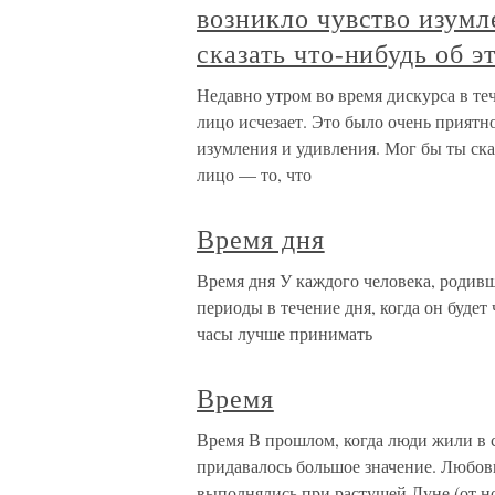
возникло чувство изумл
сказать что-нибудь об э
Недавно утром во время дискурса в те
лицо исчезает. Это было очень приятн
изумления и удивления. Мог бы ты ска
лицо — то, что
Время дня
Время дня У каждого человека, родивш
периоды в течение дня, когда он будет 
часы лучше принимать
Время
Время В прошлом, когда люди жили в 
придавалось большое значение. Любов
выполнялись при растущей Луне (от н