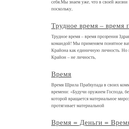
себя.Мы знаем уже, что в своей жизни
поскольку,
Трудное время – время 
Трудное время – время прозрения Здра
командой! Мы применяем понятное вам
Крайона как единичную личность. Но н
Крайон – не личность,
Время
Время Шрила Прабхупада в своих комм
времени: «Будучи оружием Господа, бе
которой вращается материальное миро
протягивает материальной
Время = Деньги = Врем