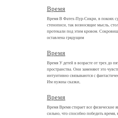
Время
Время В Фатех-Пур-Сикри, в покоях с
стенописи, так возносящие мысль, ст
протекали под этим кровом. Сокровищ
оставлена грядущим
Время
Время У детей в возрасте от трех до п
пространства. Они заменяют это чувст
интуитивно связываются с фантастиче
Им нужны сказки,
Время
Время Время стирает все физические я
сильно, что способно победить время, 