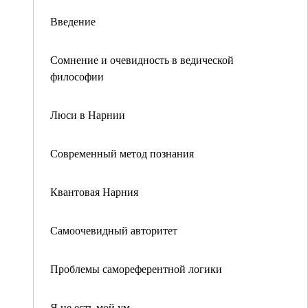
Введение
Сомнение и очевидность в ведической
философии
Люси в Нарнии
Современный метод познания
Квантовая Нарния
Самоочевидный авторитет
Проблемы самореферентной логики
Я не есть мой ум