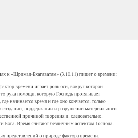
ях к «Шримад-Бхагаватам» (3.10.11) пишет о времени:
актор времени играет роль оси, вокруг которой
Это рука помощи, которую Господь протягивает
 где начинается время и где оно кончается; только
 создании, поддержании и разрушении материального
ественной причиной творения и, следовательно,
и Бога. Время считают безличным аспектом Господа.
ых представлений о природе фактора времени.