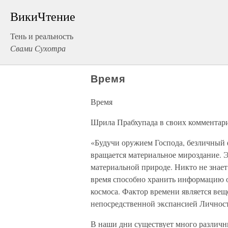
ВикиЧтение
Тень и реальность
Свами Сухотра
Время
Время
Шрила Прабхупада в своих комментари
«Будучи оружием Господа, безличный ф
вращается материальное мироздание. 
материальной природе. Никто не знает,
время способно хранить информацию о
космоса. Фактор времени является вещ
непосредственной экспансией Личност
В наши дни существует много различн