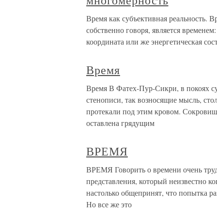
многомерность
Время как субъективная реальность. В
собственно говоря, является временем:
координата или же энергетическая сос
Время
Время В Фатех-Пур-Сикри, в покоях с
стенописи, так возносящие мысль, ст
протекали под этим кровом. Сокровищ
оставлена грядущим
ВРЕМЯ
ВРЕМЯ Говорить о времени очень труд
представления, который неизвестно ко
настолько общепринят, что попытка ра
Но все же это