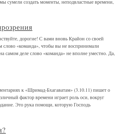
 мы сумели создать моменты, неподвластные времени,
прозрения
вствуйте, дорогие! С вами вновь Крайон со своей
 слово «команда», чтобы вы не воспринимали
а самом деле слово «команда» не вполне уместно. Да,
ентариях к «Шримад-Бхагаватам» (3.10.11) пишет о
зличный фактор времени играет роль оси, вокруг
здание. Это рука помощи, которую Господь
я?