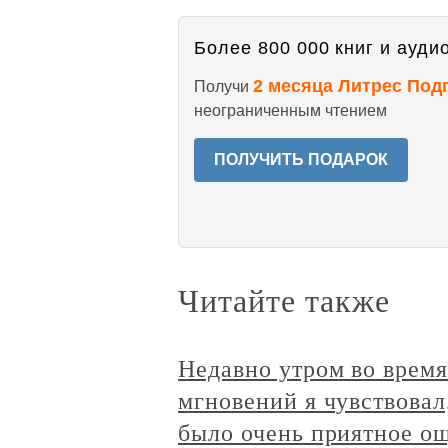
Более 800 000 книг и аудио
2 месяца Литрес Под
Получи
неограниченным чтением
ПОЛУЧИТЬ ПОДАРОК
Читайте также
Недавно утром во время
мгновений я чувствовал,
было очень приятное ощ