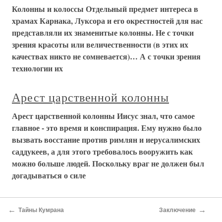
Колонны и колоссы Отдельный предмет интереса в
храмах Карнака, Луксора и его окрестностей для нас
представляли их знаменитые колонны. Не с точки
зрения красоты или величественности (в этих их
качествах никто не сомневается)… А с точки зрения
технологии их
Арест царственной колонны
Арест царственной колонны Иисус знал, что самое
главное - это время и конспирация. Ему нужно было
вызвать восстание против римлян и иерусалимских
саддукеев, а для этого требовалось вооружить как
можно больше людей. Поскольку враг не должен был
догадываться о силе
←
→
Тайны Кумрана
Заключение
О