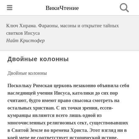
ВикиЧтение
Ключ Хирама. Фараоны, масоны и открытие тайных
свитков Иисуса
Найт Кристофер
Двойные колонны
Двойные колонны
Поскольку Римская церковь незаконно объявила себя
наследницей учения Иисуса, католики до сих пор
считают, будто имеют право свысока смотреть на
остальных христиан. С их точки зрения, ессеи-
кумранцы являются всего лишь одной из
многочисленных религиозных сект, существовавших
в Святой Земле во времена Христа. Этот взгляд ни в
коей мере не соответствует исторической истине.