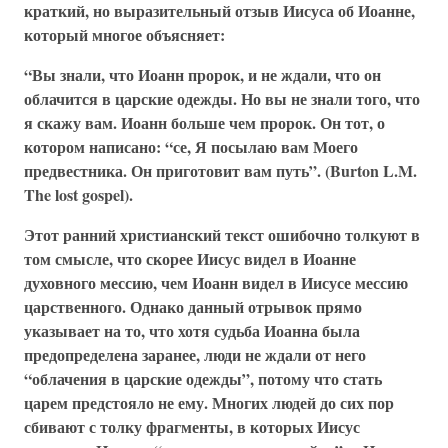
краткий, но выразительный отзыв Иисуса об Иоанне,
который многое объясняет:
“Вы знали, что Иоанн пророк, и не ждали, что он
облачится в царские одежды. Но вы не знали того, что
я скажу вам. Иоанн больше чем пророк. Он тот, о
котором написано: “се, Я посылаю вам Моего
предвестника. Он приготовит вам путь”. (Burton L.M.
The lost gospel).
Этот ранний христианский текст ошибочно толкуют в
том смысле, что скорее Иисус видел в Иоанне
духовного мессию, чем Иоанн видел в Иисусе мессию
царственного. Однако данный отрывок прямо
указывает на то, что хотя судьба Иоанна была
предопределена заранее, люди не ждали от него
“облачения в царские одежды”, потому что стать
царем предстояло не ему. Многих людей до сих пор
сбивают с толку фрагменты, в которых Иисус