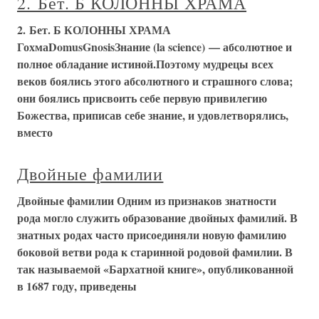
2. Бет. Б КОЛОННЫ ХРАМА
2. Бет. Б КОЛОННЫ ХРАМА
ГохмаDomusGnosisЗнание (la science) — абсолютное и
полное обладание истиной.Поэтому мудрецы всех
веков боялись этого абсолютного и страшного слова;
они боялись присвоить себе первую привилегию
Божества, приписав себе знание, и удовлетворялись,
вместо
Двойные фамилии
Двойные фамилии Одним из признаков знатности
рода могло служить образование двойных фамилий. В
знатных родах часто присоединяли новую фамилию
боковой ветви рода к старинной родовой фамилии. В
так называемой «Бархатной книге», опубликованной
в 1687 году, приведены