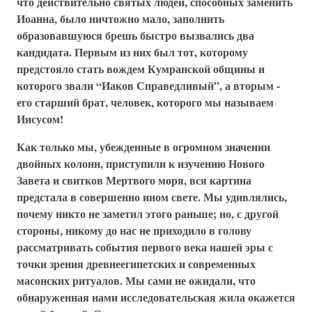
что действительно святых людей, способных заменить
Иоанна, было ничтожно мало, заполнить
образовавшуюся брешь быстро вызвались два
кандидата. Первым из них был тот, которому
предстояло стать вождем Кумранской общины и
которого звали “Иаков Справедливый”, а вторым -
его старший брат, человек, которого мы называем
Иисусом!
Как только мы, убежденные в огромном значении
двойных колонн, приступили к изучению Нового
Завета и свитков Мертвого моря, вся картина
предстала в совершенно ином свете. Мы удивлялись,
почему никто не заметил этого раньше; но, с другой
стороны, никому до нас не приходило в голову
рассматривать события первого века нашей эры с
точки зрения древнеегипетских и современных
масонских ритуалов. Мы сами не ожидали, что
обнаруженная нами исследовательская жила окажется