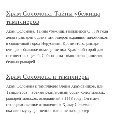
Храм Соломона. Тайны убежища
тамплиеров
Храм Соломона. Тайны убежища тамплиеров С 1118 года
девять рыцарей ордена тамплиеров охраняют паломников
в священный город Иерусалим. Кроме этого, рыцари
очищают большое помещение под Храмовой горой для
неизвестных целей. Себя они называют «товарищество
бедных рыцарей
Храм Соломона и тамплиеры
Храм Соломона и тамплиеры Орден Храмовников, или
Тамплиеров – военно-религиозный орден христианских
рыцарей-монахов, основанный в 1118 году. Он имел
непосредственное отношение к Храму Соломона,
оказавшему существенное влияние на характер