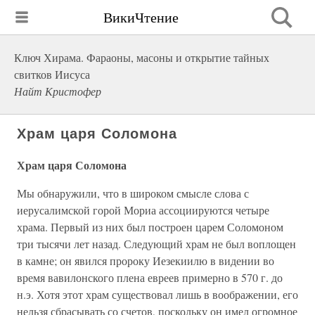
ВикиЧтение
Ключ Хирама. Фараоны, масоны и открытие тайных
свитков Иисуса
Найт Кристофер
Храм царя Соломона
Храм царя Соломона
Мы обнаружили, что в широком смысле слова с
иерусалимской горой Мориа ассоциируются четыре
храма. Первый из них был построен царем Соломоном
три тысячи лет назад. Следующий храм не был воплощен
в камне; он явился пророку Иезекиилю в видении во
время вавилонского плена евреев примерно в 570 г. до
н.э. Хотя этот храм существовал лишь в воображении, его
нельзя сбрасывать со счетов, поскольку он имел огромное