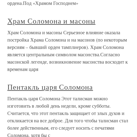
ордена.Под «Храмом Господнем»
Храм Соломона и масоны
Храм Соломона и масоны Серьезное влияние оказала
постройка Храма Соломона и на масонов (по некоторым
версиям – бывший орден тамплиеров). Храм Соломона
является центральным символом масонства.Согласно
масонской легенде, возникновение масонства восходит к
временам царя
Пентакль царя Соломона
Пентакль царя Соломона Этот талисман можно
изготовить в любой день недели, кроме субботы.
Считается, что этот пентакль защищает от злых духов и
откликается на все доброе. Для того чтобы талисман стал
более действенным, его следует носить с печатями
Соломона, хотя бы с