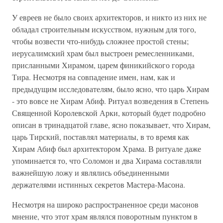
У евреев не было своих архитекторов, и никто из них не
обладал строительным искусством, нужным для того,
чтобы возвести что-нибудь сложнее простой стены;
иерусалимский храм был выстроен ремесленниками,
присланными Хирамом, царем финикийского города
Тира. Несмотря на совпадение имен, нам, как и
предыдущим исследователям, было ясно, что царь Хирам
- это вовсе не Хирам Абиф. Ритуал возведения в Степень
Священной Королевской Арки, который будет подробно
описан в тринадцатой главе, ясно показывает, что Хирам,
царь Тирский, поставлял материалы, в то время как
Хирам Абиф был архитектором Храма. В ритуале даже
упоминается то, что Соломон и два Хирама составляли
важнейшую ложу и являлись объединенными
держателями истинных секретов Мастера-Масона.
Несмотря на широко распространенное среди масонов
мнение, что этот храм являлся поворотным пунктом в