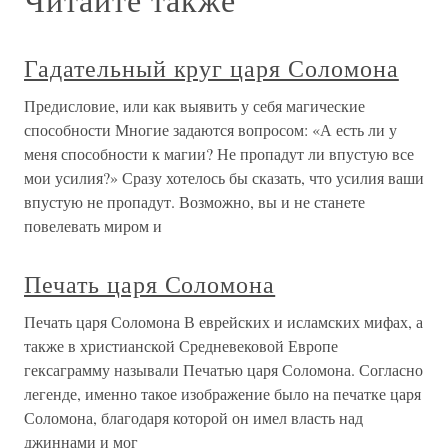
Гадательный круг царя Соломона
Предисловие, или как выявить у себя магические
способности Многие задаются вопросом: «А есть ли у
меня способности к магии? Не пропадут ли впустую все
мои усилия?» Сразу хотелось бы сказать, что усилия ваши
впустую не пропадут. Возможно, вы и не станете
повелевать миром и
Печать царя Соломона
Печать царя Соломона В еврейских и исламских мифах, а
также в христианской Средневековой Европе
гексаграмму называли Печатью царя Соломона. Согласно
легенде, именно такое изображение было на печатке царя
Соломона, благодаря которой он имел власть над
джиннами и мог