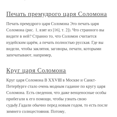
Печать премудрого царя Соломона
Печать премудрого царя Соломона Это печать царя
Соломона (рис. 1, взят из [16], т. 2]). Что странного вы
видите в ней? Странно то, что Соломон считается
иудейским царём, а печать полностью русская. Где вы
видели, чтобы заклятия, заговоры, печати, которыми
запечатывают, например,
Круг царя Соломона
Круг царя Соломона В XXVIII в Москве и Санкт-
Петербурге стало очень модным гадание по кругу царя
Соломона. Есть сведения, что даже венценосные особы
прибегали к его помощи, чтобы узнать свою
судьбу.Гадали обычно перед новым годом, то есть после
зимнего солнцестояния. Потому,