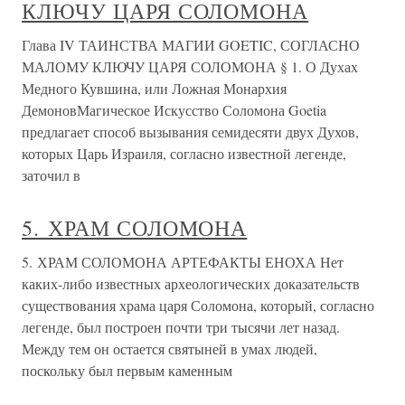
КЛЮЧУ ЦАРЯ СОЛОМОНА
Глава IV ТАИНСТВА МАГИИ GOETIC, СОГЛАСНО
МАЛОМУ КЛЮЧУ ЦАРЯ СОЛОМОНА § 1. О Духах
Медного Кувшина, или Ложная Монархия
ДемоновМагическое Искусство Соломона Goetia
предлагает способ вызывания семидесяти двух Духов,
которых Царь Израиля, согласно известной легенде,
заточил в
5. ХРАМ СОЛОМОНА
5. ХРАМ СОЛОМОНА АРТЕФАКТЫ ЕНОХА Нет
каких-либо известных археологических доказательств
существования храма царя Соломона, который, согласно
легенде, был построен почти три тысячи лет назад.
Между тем он остается святыней в умах людей,
поскольку был первым каменным