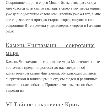
Сокровище старого еврея Может быть, этим рассказом
мне удастся хоть как-то загладить свою вину перед одним
уже давно умершим человеком. Прошло уже 40 лет, а мне
все еще является призрак старого еврея, ищущего свое
сокровище.В те времена у правоверных евреев в Галиции
было
Камень Чинтамани — сокровище
мира
Камень Чинтамани — сокровище мира Многочисленные
восточные предания доносят до нас сведения об
удивительном камне Чинтамани, обладающем сильной
энергетикой и влияющем на судьбы людей и различные
политические события. Принято считать, что он был
вырезан из
VI Тайное сокровище Крита