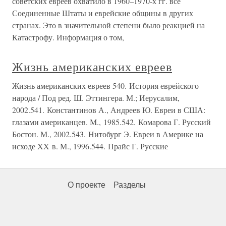
советских евреев охватило в 1960–1970-х гг. все
Соединенные Штаты и еврейские общины в других
странах. Это в значительной степени было реакцией на
Катастрофу. Информация о том,
Жизнь американских евреев
Жизнь американских евреев 540. История еврейского
народа / Под ред. Ш. Эттингера. М.; Иерусалим,
2002.541. Константинов А., Андреев Ю. Евреи в США:
глазами американцев. М., 1985.542. Комарова Г. Русский
Бостон. М., 2002.543. Нитобург Э. Евреи в Америке на
исходе XX в. М., 1996.544. Прайс Г. Русские
О проекте
Разделы