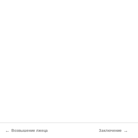
←
→
Возвышение лжеца
Заключение