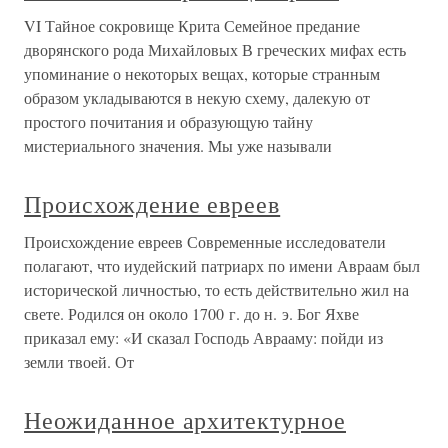
VI Тайное сокровище Крита Семейное предание
дворянского рода Михайловых В греческих мифах есть
упоминание о некоторых вещах, которые странным
образом укладываются в некую схему, далекую от
простого почитания и образующую тайну
мистериального значения. Мы уже называли
Происхождение евреев
Происхождение евреев Современные исследователи
полагают, что иудейский патриарх по имени Авраам был
исторической личностью, то есть действительно жил на
свете. Родился он около 1700 г. до н. э. Бог Яхве
приказал ему: «И сказал Господь Аврааму: пойди из
земли твоей. От
Неожиданное архитектурное