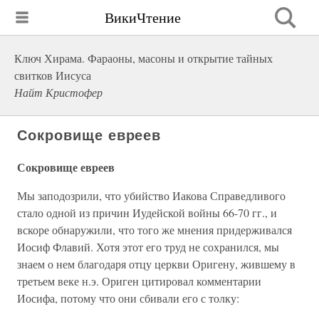
ВикиЧтение
Ключ Хирама. Фараоны, масоны и открытие тайных
свитков Иисуса
Найт Кристофер
Сокровище евреев
Сокровище евреев
Мы заподозрили, что убийство Иакова Справедливого
стало одной из причин Иудейской войны 66-70 гг., и
вскоре обнаружили, что того же мнения придерживался
Иосиф Флавий. Хотя этот его труд не сохранился, мы
знаем о нем благодаря отцу церкви Оригену, жившему в
третьем веке н.э. Ориген цитировал комментарии
Иосифа, потому что они сбивали его с толку: