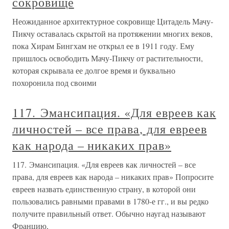
сокровище
Неожиданное архитектурное сокровище Цитадель Мачу-
Пикчу оставалась скрытой на протяжении многих веков,
пока Хирам Бингхам не открыл ее в 1911 году. Ему
пришлось освободить Мачу-Пикчу от растительности,
которая скрывала ее долгое время и буквально
похоронила под своими
117. Эмансипация. «Для евреев как
личностей – все права, для евреев
как народа – никаких прав»
117. Эмансипация. «Для евреев как личностей – все
права, для евреев как народа – никаких прав» Попросите
евреев назвать единственную страну, в которой они
пользовались равными правами в 1780-е гг., и вы редко
получите правильный ответ. Обычно наугад называют
Францию,