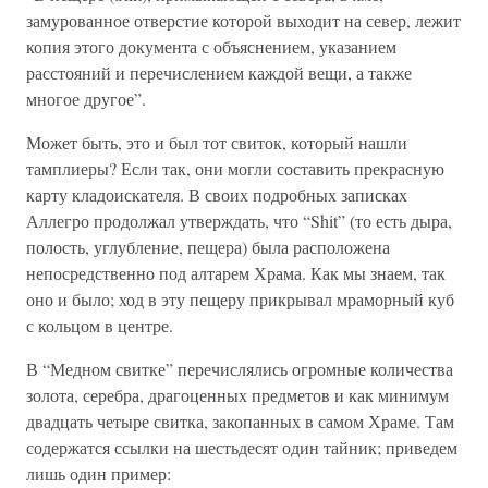
замурованное отверстие которой выходит на север, лежит
копия этого документа с объяснением, указанием
расстояний и перечислением каждой вещи, а также
многое другое”.
Может быть, это и был тот свиток, который нашли
тамплиеры? Если так, они могли составить прекрасную
карту кладоискателя. В своих подробных записках
Аллегро продолжал утверждать, что “Shit” (то есть дыра,
полость, углубление, пещера) была расположена
непосредственно под алтарем Храма. Как мы знаем, так
оно и было; ход в эту пещеру прикрывал мраморный куб
с кольцом в центре.
В “Медном свитке” перечислялись огромные количества
золота, серебра, драгоценных предметов и как минимум
двадцать четыре свитка, закопанных в самом Храме. Там
содержатся ссылки на шестьдесят один тайник; приведем
лишь один пример: