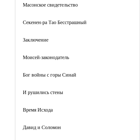
Масонское свидетельство
Секенен-ра Тао Бесстрашный
Заключение
Моисей-законодатель
Бог войны с горы Синай
И рушились стены
Время Исхода
Давид и Соломон