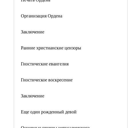
Организация Ордена
Заключение
Ранние христианские цензоры
Гностические евангелия
Гностическое воскресение
Заключение
Еще один рожденный девой
Основные группы иерусалимского