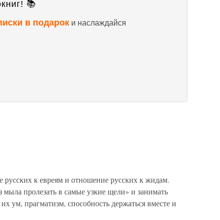
книг! 📚
писки в подарок
и наслаждайся
 русских к евреям и отношение русских к жидам.
з мыла пролезать в самые узкие щели» и занимать
 их ум, прагматизм, способность держаться вместе и