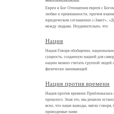
Евреи и Бог Отношения евреев с Бого
любви и привязанности, причем взаим
юридическом соглашении («Завет», «Д
между людьми. Неудивительно, что
Нация
Нация Говоря обобщенно, национально
сущность, созданную нацией для само
нацию можно считать группой людей с
физически занимающей
Нация против времени
Нация против времени Приближалась с
прошлого. Зная это, мы решили останов
ясно, что наши выводы, мягко говоря
приводимые нами