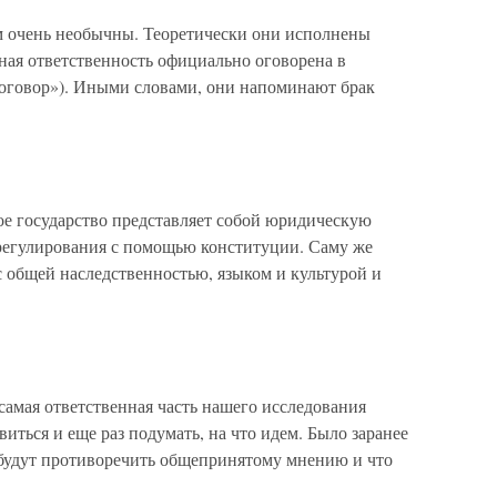
м очень необычны. Теоретически они исполнены
ная ответственность официально оговорена в
оговор»). Иными словами, они напоминают брак
е государство представляет собой юридическую
регулирования с помощью конституции. Саму же
 общей наследственностью, языком и культурой и
амая ответственная часть нашего исследования
иться и еще раз подумать, на что идем. Было заранее
, будут противоречить общепринятому мнению и что