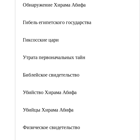
Обнаружение Хирама Абифа
Гибель египетского государства
Гиксосские цари
Утрата первоначальных тайн
Библейское свидетельство
Убийство Хирама Абифа
Убийцы Хирама Абифа
Физическое свидетельство