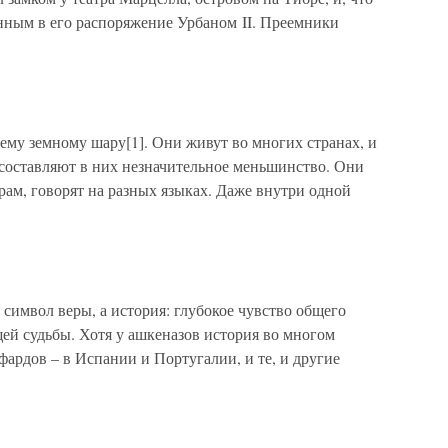
анным в его распоряжение Урбаном II. Преемники
сему земному шару[1]. Они живут во многих странах, и
составляют в них незначительное меньшинство. Они
ам, говорят на разных языках. Даже внутри одной
 символ веры, а история: глубокое чувство общего
ей судьбы. Хотя у ашкеназов история во многом
фардов – в Испании и Португалии, и те, и другие