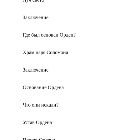
Заключение
Где был основан Орден?
Храм царя Соломона
Заключение
Основание Ордена
Что они искали?
Устав Ордена
Печать Ордена