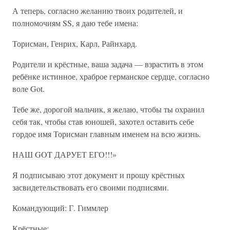
А теперь, согласно желанию твоих родителей, и
полномочиям SS, я даю тебе имена:
Торисман, Генрих, Карл, Райнхард.
Родители и крёстные, ваша задача — взрастить в этом
ребёнке истинное, храброе германское сердце, согласно
воле Got.
Тебе же, дорогой мальчик, я желаю, чтобы ты охранил
себя так, чтобы став юношей, захотел оставить себе
гордое имя Торисман главным именем на всю жизнь.
НАШ GOT ДАРУЕТ ЕГО!!!»
Я подписываю этот документ и прошу крёстных
засвидетельствовать его своими подписями.
Командующий: Г. Гиммлер
Крёстные: