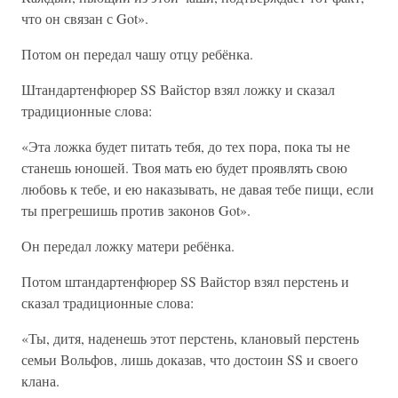
что он связан с Got».
Потом он передал чашу отцу ребёнка.
Штандартенфюрер SS Вайстор взял ложку и сказал
традиционные слова:
«Эта ложка будет питать тебя, до тех пора, пока ты не
станешь юношей. Твоя мать ею будет проявлять свою
любовь к тебе, и ею наказывать, не давая тебе пищи, если
ты прегрешишь против законов Got».
Он передал ложку матери ребёнка.
Потом штандартенфюрер SS Вайстор взял перстень и
сказал традиционные слова:
«Ты, дитя, наденешь этот перстень, клановый перстень
семьи Вольфов, лишь доказав, что достоин SS и своего
клана.