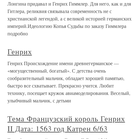
Лонгина придавал и Генрих Гиммлер. Для него, как и для
Гитлера, реликвия связывала современность не с
христианской легендой, а с великой историей германских
империй.Идеологию Копья Судьбы по заказу Гиммлера
подробно
Генрих
Генрих Происхождение имени древнегерманское —
«могущественный, богатый». С детства очень
сообразительный мальчик, обладает хорошей памятью,
быстро все схватывает. Прекрасно учится. Любит
технику, посещает кружок авиамоделирования. Веселый,
улыбчивый мальчик, с детьми
Тема Французский король Генрих
II Дата: 1563 год Катрен 6/63