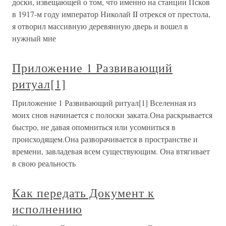
доски, извещающей о том, что именно на станции Псков
в 1917-м году император Николай II отрекся от престола,
я отворил массивную деревянную дверь и вошел в
нужный мне
Приложение 1 Развивающий
ритуал[1]
Приложение 1 Развивающий ритуал[1] Вселенная из
моих снов начинается с полоски заката.Она раскрывается
быстро, не давая опомниться или усомниться в
происходящем.Она разворачивается в пространстве и
времени, завладевая всем существующим. Она втягивает
в свою реальность
Как передать Документ к
исполнению