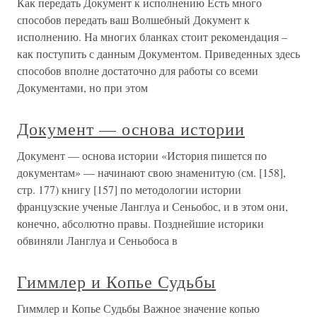
Как передать Документ к исполнению Есть много
способов передать ваш Волшебный Документ к
исполнению. На многих бланках стоит рекомендация –
как поступить с данным Документом. Приведенных здесь
способов вполне достаточно для работы со всеми
Документами, но при этом
Документ — основа истории
Документ — основа истории «История пишется по
документам» — начинают свою знаменитую (см. [158],
стр. 177) книгу [157] по методологии истории
французские ученые Ланглуа и Сеньобос, и в этом они,
конечно, абсолютно правы. Позднейшие историки
обвиняли Ланглуа и Сеньобоса в
Гиммлер и Копье Судьбы
Гиммлер и Копье Судьбы Важное значение копью